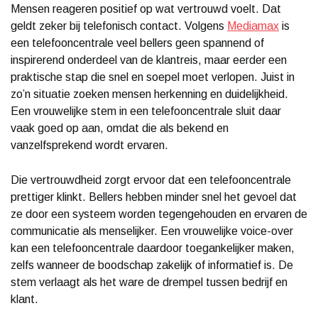
Mensen reageren positief op wat vertrouwd voelt. Dat
geldt zeker bij telefonisch contact. Volgens
Mediamax
is
een telefooncentrale veel bellers geen spannend of
inspirerend onderdeel van de klantreis, maar eerder een
praktische stap die snel en soepel moet verlopen. Juist in
zo’n situatie zoeken mensen herkenning en duidelijkheid.
Een vrouwelijke stem in een telefooncentrale sluit daar
vaak goed op aan, omdat die als bekend en
vanzelfsprekend wordt ervaren.
Die vertrouwdheid zorgt ervoor dat een telefooncentrale
prettiger klinkt. Bellers hebben minder snel het gevoel dat
ze door een systeem worden tegengehouden en ervaren de
communicatie als menselijker. Een vrouwelijke voice-over
kan een telefooncentrale daardoor toegankelijker maken,
zelfs wanneer de boodschap zakelijk of informatief is. De
stem verlaagt als het ware de drempel tussen bedrijf en
klant.