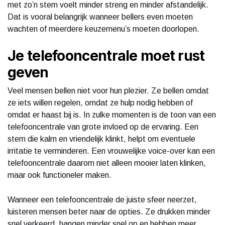
met zo’n stem voelt minder streng en minder afstandelijk.
Dat is vooral belangrijk wanneer bellers even moeten
wachten of meerdere keuzemenu’s moeten doorlopen.
Je telefooncentrale moet rust
geven
Veel mensen bellen niet voor hun plezier. Ze bellen omdat
ze iets willen regelen, omdat ze hulp nodig hebben of
omdat er haast bij is. In zulke momenten is de toon van een
telefooncentrale van grote invloed op de ervaring. Een
stem die kalm en vriendelijk klinkt, helpt om eventuele
irritatie te verminderen. Een vrouwelijke voice-over kan een
telefooncentrale daarom niet alleen mooier laten klinken,
maar ook functioneler maken.
Wanneer een telefooncentrale de juiste sfeer neerzet,
luisteren mensen beter naar de opties. Ze drukken minder
snel verkeerd, hangen minder snel op en hebben meer