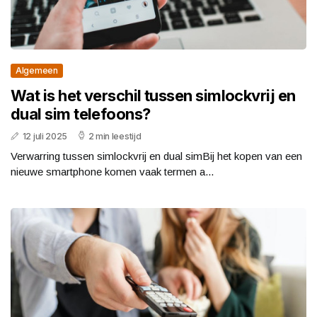
Algemeen
Wat is het verschil tussen simlockvrij en
dual sim telefoons?
12 juli 2025
2 min leestijd
Verwarring tussen simlockvrij en dual simBij het kopen van een
nieuwe smartphone komen vaak termen a...