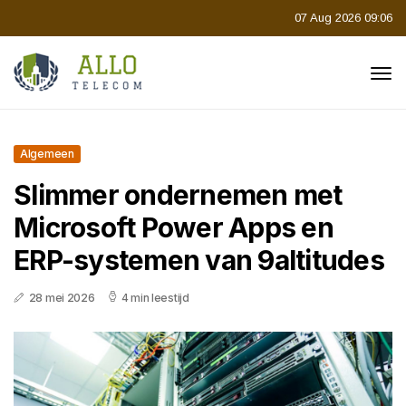
07 Aug 2026 09:06
Algemeen
Slimmer ondernemen met
Microsoft Power Apps en
ERP-systemen van 9altitudes
28 mei 2026
4 min leestijd