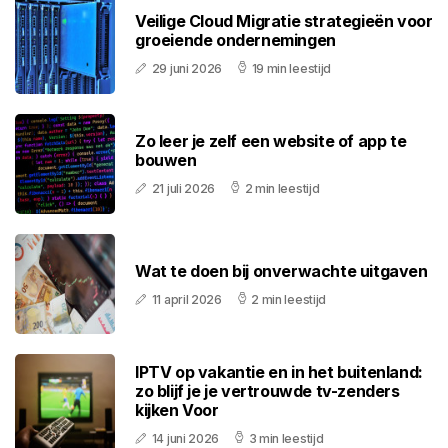
Veilige Cloud Migratie strategieën voor
groeiende ondernemingen
29 juni 2026
19 min leestijd
Zo leer je zelf een website of app te
bouwen
21 juli 2026
2 min leestijd
Wat te doen bij onverwachte uitgaven
11 april 2026
2 min leestijd
IPTV op vakantie en in het buitenland:
zo blijf je je vertrouwde tv-zenders
kijken Voor
14 juni 2026
3 min leestijd