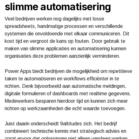
slimme automatisering
Veel bedrijven werken nog dagelijks met losse
spreadsheets, handmatige processen en verschillende
systemen die onvoldoende met elkaar communiceren. Dit
kost tijd en vergroot de kans op fouten. Door gebruik te
maken van slimme applicaties en automatisering kunnen
organisaties deze problemen aanzienlijk verminderen.
Power Apps biedt bedrijven de mogelijkheid om repetitieve
taken te automatiseren en workflows efficiënter in te
richten. Denk bijvoorbeeld aan automatische meldingen,
digitale formulieren of dashboards met realtime gegevens.
Medewerkers besparen hierdoor tijd en kunnen zich meer
richten op werkzaamheden die echt waarde toevoegen.
Juist daarin onderscheidt 9altitudes zich. Het bedrijf
combineert technische kennis met strategisch advies en
zorgt ervoor dat oplossingen niet alleen vandaag werken,