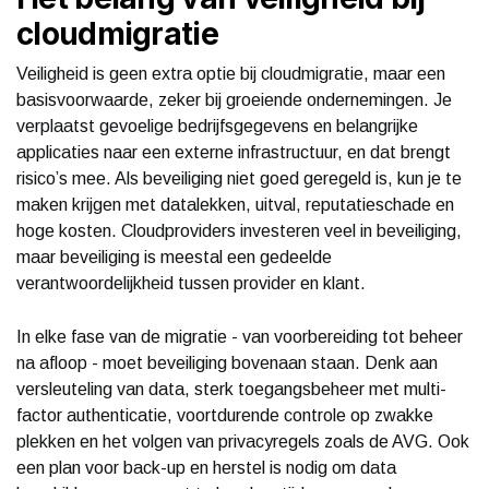
cloudmigratie
Veiligheid is geen extra optie bij cloudmigratie, maar een
basisvoorwaarde, zeker bij groeiende ondernemingen. Je
verplaatst gevoelige bedrijfsgegevens en belangrijke
applicaties naar een externe infrastructuur, en dat brengt
risico’s mee. Als beveiliging niet goed geregeld is, kun je te
maken krijgen met datalekken, uitval, reputatieschade en
hoge kosten. Cloudproviders investeren veel in beveiliging,
maar beveiliging is meestal een gedeelde
verantwoordelijkheid tussen provider en klant.
In elke fase van de migratie - van voorbereiding tot beheer
na afloop - moet beveiliging bovenaan staan. Denk aan
versleuteling van data, sterk toegangsbeheer met multi-
factor authenticatie, voortdurende controle op zwakke
plekken en het volgen van privacyregels zoals de AVG. Ook
een plan voor back-up en herstel is nodig om data