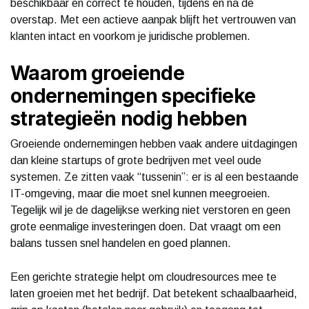
beschikbaar en correct te houden, tijdens en na de
overstap. Met een actieve aanpak blijft het vertrouwen van
klanten intact en voorkom je juridische problemen.
Waarom groeiende
ondernemingen specifieke
strategieën nodig hebben
Groeiende ondernemingen hebben vaak andere uitdagingen
dan kleine startups of grote bedrijven met veel oude
systemen. Ze zitten vaak “tussenin”: er is al een bestaande
IT-omgeving, maar die moet snel kunnen meegroeien.
Tegelijk wil je de dagelijkse werking niet verstoren en geen
grote eenmalige investeringen doen. Dat vraagt om een
balans tussen snel handelen en goed plannen.
Een gerichte strategie helpt om cloudresources mee te
laten groeien met het bedrijf. Dat betekent schaalbaarheid,