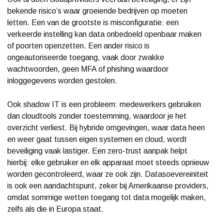
bekende risico’s waar groeiende bedrijven op moeten
letten. Een van de grootste is misconfiguratie: een
verkeerde instelling kan data onbedoeld openbaar maken
of poorten openzetten. Een ander risico is
ongeautoriseerde toegang, vaak door zwakke
wachtwoorden, geen MFA of phishing waardoor
inloggegevens worden gestolen.
Ook shadow IT is een probleem: medewerkers gebruiken
dan cloudtools zonder toestemming, waardoor je het
overzicht verliest. Bij hybride omgevingen, waar data heen
en weer gaat tussen eigen systemen en cloud, wordt
beveiliging vaak lastiger. Een zero-trust aanpak helpt
hierbij: elke gebruiker en elk apparaat moet steeds opnieuw
worden gecontroleerd, waar ze ook zijn. Datasoevereiniteit
is ook een aandachtspunt, zeker bij Amerikaanse providers,
omdat sommige wetten toegang tot data mogelijk maken,
zelfs als die in Europa staat.