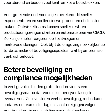
voortdurend en bieden veel kant-en-klare bouwblokken.
Voor groeiende ondernemingen betekent dit sneller
experimenteren en sneller nieuwe producten of diensten
maken. Ontwikkelteams kunnen sneller test- en
productieomgevingen starten en automatiseren via CI/CD.
Zo kun je sneller reageren op klantvragen en
marktveranderingen. Ook blijft de omgeving makkelijker up-
to-date, inclusief beveiligingsupdates, wat bij on-premise
vaak achterloopt.
Betere beveiliging en
compliance mogelijkheden
In veel gevallen bieden grote cloudproviders een
beveiligingsniveau dat voor losse bedrijven lastig te
evenaren is. Ze investeren veel in beveiliging, redundantie,
updates en teams die dag en nacht dreigingen volgen.
Voorbeelden zijn versleuteling van data (opslag en