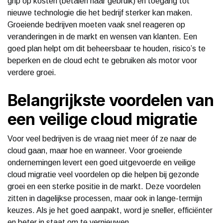
grip op kosten (betalen naar gebruik) en toegang tot
nieuwe technologie die het bedrijf sterker kan maken.
Groeiende bedrijven moeten vaak snel reageren op
veranderingen in de markt en wensen van klanten. Een
goed plan helpt om dit beheersbaar te houden, risico’s te
beperken en de cloud echt te gebruiken als motor voor
verdere groei.
Belangrijkste voordelen van
een veilige cloud migratie
Voor veel bedrijven is de vraag niet meer óf ze naar de
cloud gaan, maar hoe en wanneer. Voor groeiende
ondernemingen levert een goed uitgevoerde en veilige
cloud migratie veel voordelen op die helpen bij gezonde
groei en een sterke positie in de markt. Deze voordelen
zitten in dagelijkse processen, maar ook in lange-termijn
keuzes. Als je het goed aanpakt, word je sneller, efficiënter
en beter in staat om te vernieuwen.