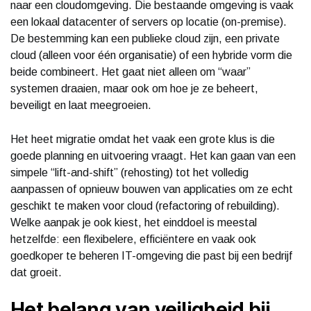
naar een cloudomgeving. Die bestaande omgeving is vaak
een lokaal datacenter of servers op locatie (on-premise).
De bestemming kan een publieke cloud zijn, een private
cloud (alleen voor één organisatie) of een hybride vorm die
beide combineert. Het gaat niet alleen om “waar”
systemen draaien, maar ook om hoe je ze beheert,
beveiligt en laat meegroeien.
Het heet migratie omdat het vaak een grote klus is die
goede planning en uitvoering vraagt. Het kan gaan van een
simpele “lift-and-shift” (rehosting) tot het volledig
aanpassen of opnieuw bouwen van applicaties om ze echt
geschikt te maken voor cloud (refactoring of rebuilding).
Welke aanpak je ook kiest, het einddoel is meestal
hetzelfde: een flexibelere, efficiëntere en vaak ook
goedkoper te beheren IT-omgeving die past bij een bedrijf
dat groeit.
Het belang van veiligheid bij