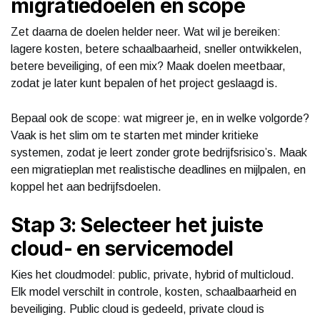
migratiedoelen en scope
Zet daarna de doelen helder neer. Wat wil je bereiken:
lagere kosten, betere schaalbaarheid, sneller ontwikkelen,
betere beveiliging, of een mix? Maak doelen meetbaar,
zodat je later kunt bepalen of het project geslaagd is.
Bepaal ook de scope: wat migreer je, en in welke volgorde?
Vaak is het slim om te starten met minder kritieke
systemen, zodat je leert zonder grote bedrijfsrisico’s. Maak
een migratieplan met realistische deadlines en mijlpalen, en
koppel het aan bedrijfsdoelen.
Stap 3: Selecteer het juiste
cloud- en servicemodel
Kies het cloudmodel: public, private, hybrid of multicloud.
Elk model verschilt in controle, kosten, schaalbaarheid en
beveiliging. Public cloud is gedeeld, private cloud is