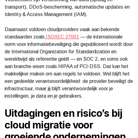
transport), DDoS-bescherming, automatische updates en
Identity & Access Management (IAM).
Daarnaast voldoen cloudproviders vaak aan bekende
standaarden zoals
ISO/IEC 27001
— de internationale
norm voor informatiebeveiliging die gepubliceerd wordt door
de International Organization for Standardization en
wereldwijd als referentie geldt — en SOC 2, en soms ook
aan branche-eisen zoals HIPAA of PCI-DSS. Dat kan het
makkelijker maken om aan regels te voldoen. Wel blijft het
een gedeelde verantwoordelijkheid: de provider beveiligt de
infrastructuur, maar jij blijft verantwoordelijk voor je
instellingen, je data en je gebruikers.
Uitdagingen en risico’s bij
cloud migratie voor
groeiende ondernemingen