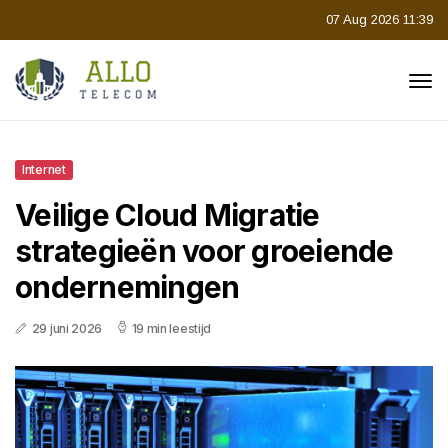
07 Aug 2026 11:39
Internet
Veilige Cloud Migratie
strategieën voor groeiende
ondernemingen
29 juni 2026
19 min leestijd