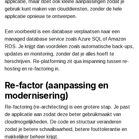
applicatie, maar doet ook kleine aanpassingen zodat je
gebruik kunt maken van clouddiensten, zonder de hele
applicatie opnieuw te ontwerpen.
Een voorbeeld is een database verplaatsen naar een
managed database service zoals Azure SQL of Amazon
RDS. Je krijgt dan voordelen zoals automatische back-ups,
updates en monitoring, zonder dat je alles hoeft te
herschrijven. Re-platforming zit qua inspanning tussen re-
hosting en re-factoring in.
Re-factor (aanpassing en
modernisering)
Re-factoring (re-architecting) is een grotere stap. Je past
de applicatie aan zodat deze beter gebruikmaakt van
cloudmogelijkheden. De code en structuur veranderen
zodat je betere schaalbaarheid, betere fouttolerantie en
makkelijker beheer krijgt.