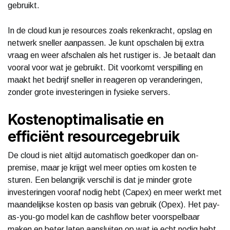
gebruikt.
In de cloud kun je resources zoals rekenkracht, opslag en
netwerk sneller aanpassen. Je kunt opschalen bij extra
vraag en weer afschalen als het rustiger is. Je betaalt dan
vooral voor wat je gebruikt. Dit voorkomt verspilling en
maakt het bedrijf sneller in reageren op veranderingen,
zonder grote investeringen in fysieke servers.
Kostenoptimalisatie en
efficiënt resourcegebruik
De cloud is niet altijd automatisch goedkoper dan on-
premise, maar je krijgt wel meer opties om kosten te
sturen. Een belangrijk verschil is dat je minder grote
investeringen vooraf nodig hebt (Capex) en meer werkt met
maandelijkse kosten op basis van gebruik (Opex). Het pay-
as-you-go model kan de cashflow beter voorspelbaar
maken en beter laten aansluiten op wat je echt nodig hebt.