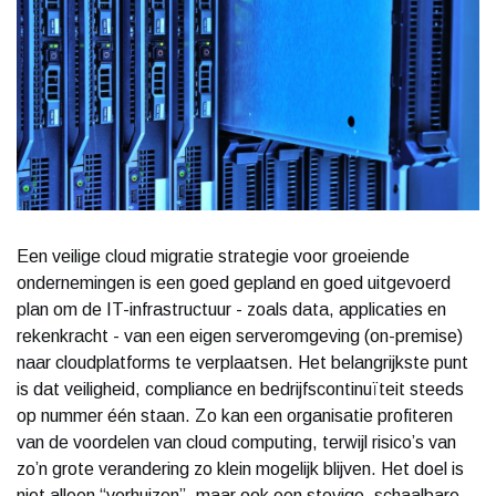
Een veilige cloud migratie strategie voor groeiende
ondernemingen is een goed gepland en goed uitgevoerd
plan om de IT-infrastructuur - zoals data, applicaties en
rekenkracht - van een eigen serveromgeving (on-premise)
naar cloudplatforms te verplaatsen. Het belangrijkste punt
is dat veiligheid, compliance en bedrijfscontinuïteit steeds
op nummer één staan. Zo kan een organisatie profiteren
van de voordelen van cloud computing, terwijl risico’s van
zo’n grote verandering zo klein mogelijk blijven. Het doel is
niet alleen “verhuizen”, maar ook een stevige, schaalbare