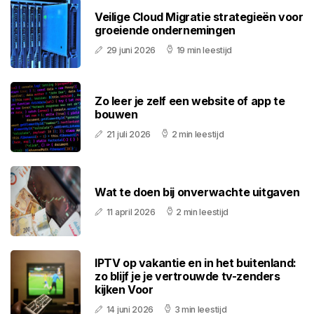
Veilige Cloud Migratie strategieën voor
groeiende ondernemingen
29 juni 2026
19 min leestijd
Zo leer je zelf een website of app te
bouwen
21 juli 2026
2 min leestijd
Wat te doen bij onverwachte uitgaven
11 april 2026
2 min leestijd
IPTV op vakantie en in het buitenland:
zo blijf je je vertrouwde tv-zenders
kijken Voor
14 juni 2026
3 min leestijd