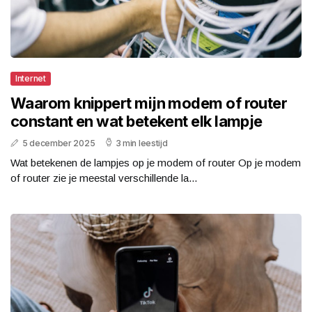
Internet
Waarom knippert mijn modem of router
constant en wat betekent elk lampje
5 december 2025
3 min leestijd
Wat betekenen de lampjes op je modem of router Op je modem
of router zie je meestal verschillende la...