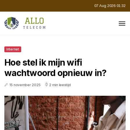
07 Aug 2026 01:32
Internet
Hoe stel ik mijn wifi
wachtwoord opnieuw in?
15 november 2025
2 min leestijd