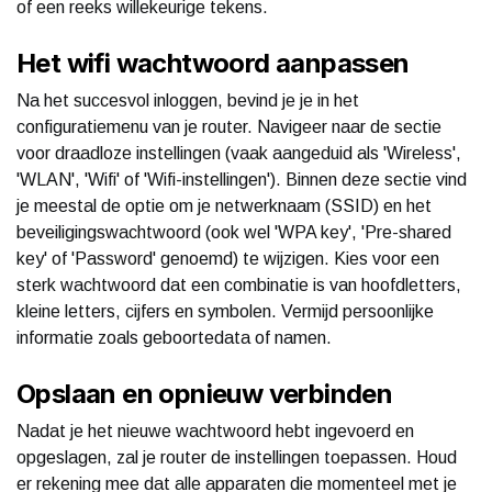
of een reeks willekeurige tekens.
Het wifi wachtwoord aanpassen
Na het succesvol inloggen, bevind je je in het
configuratiemenu van je router. Navigeer naar de sectie
voor draadloze instellingen (vaak aangeduid als 'Wireless',
'WLAN', 'Wifi' of 'Wifi-instellingen'). Binnen deze sectie vind
je meestal de optie om je netwerknaam (SSID) en het
beveiligingswachtwoord (ook wel 'WPA key', 'Pre-shared
key' of 'Password' genoemd) te wijzigen. Kies voor een
sterk wachtwoord dat een combinatie is van hoofdletters,
kleine letters, cijfers en symbolen. Vermijd persoonlijke
informatie zoals geboortedata of namen.
Opslaan en opnieuw verbinden
Nadat je het nieuwe wachtwoord hebt ingevoerd en
opgeslagen, zal je router de instellingen toepassen. Houd
er rekening mee dat alle apparaten die momenteel met je