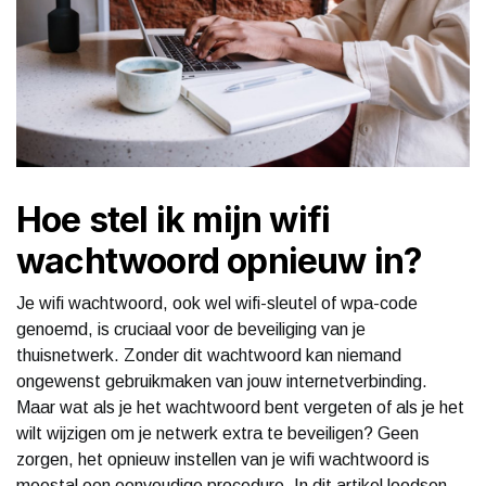
Hoe stel ik mijn wifi
wachtwoord opnieuw in?
Je wifi wachtwoord, ook wel wifi-sleutel of wpa-code
genoemd, is cruciaal voor de beveiliging van je
thuisnetwerk. Zonder dit wachtwoord kan niemand
ongewenst gebruikmaken van jouw internetverbinding.
Maar wat als je het wachtwoord bent vergeten of als je het
wilt wijzigen om je netwerk extra te beveiligen? Geen
zorgen, het opnieuw instellen van je wifi wachtwoord is
meestal een eenvoudige procedure. In dit artikel loodsen