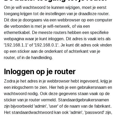
Om je wifi wachtwoord te kunnen wijzigen, moet je eerst
toegang krijgen tot de instellingen van je draadloze router.
Dit doe je doorgaans via een webbrowser op een computer
die verbonden is met je wifi-netwerk, of via een
ethernetkabel. De meeste routers hebben een specifieke
webpagina waar je kunt inloggen. Dit adres is vaak iets als
'192.168.1.1' of '192.168.0.1'. Je kunt dit adres ook vinden
op een sticker aan de onderkant of achterkant van je
router, of in de handleiding.
Inloggen op je router
Zodra je het adres in je webbrowser hebt ingevoerd, krijg je
een inlogscherm te zien. Hier heb je een gebruikersnaam en
wachtwoord nodig. Ook deze gegevens staan vaak op de
sticker van je router vermeld. Standaardgebruikersnamen
zijn bijvoorbeeld 'admin', 'user' of de naam van de fabrikant.
Het standaardwachtwoord kan ook 'admin', 'password' zijn,