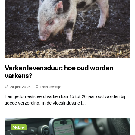
Varken levensduur: hoe oud worden
varkens?
24 juni 2026
1 min leestijd
Een gedomesticeerd varken kan 15 tot 20 jaar oud worden bij
goede verzorging. In de vleesindustrie i...
Mobiel