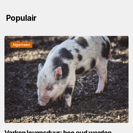
Populair
Algemeen
Varken levensduur: hoe oud worden