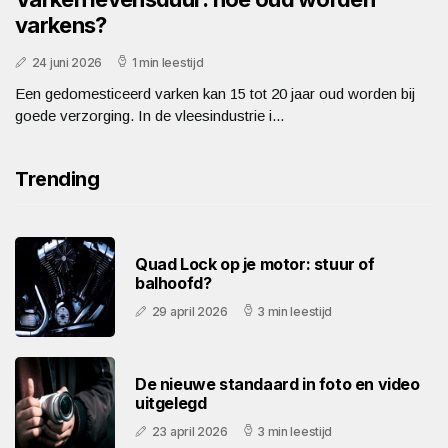
varkens?
24 juni 2026
1 min leestijd
Een gedomesticeerd varken kan 15 tot 20 jaar oud worden bij
goede verzorging. In de vleesindustrie i...
Trending
Quad Lock op je motor: stuur of
balhoofd?
29 april 2026
3 min leestijd
De nieuwe standaard in foto en video
uitgelegd
23 april 2026
3 min leestijd