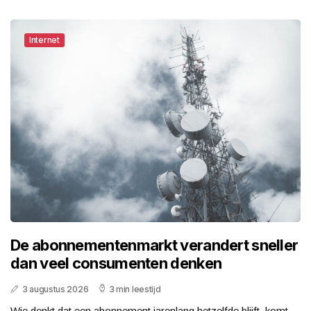
Internet
De abonnementenmarkt verandert sneller
dan veel consumenten denken
3 augustus 2026
3 min leestijd
Wie denkt dat een abonnement jarenlang hetzelfde blijft, komt