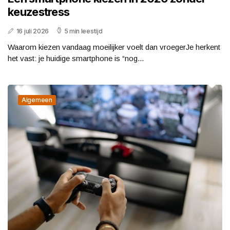
keuzestress
16 juli 2026
5 min leestijd
Waarom kiezen vandaag moeilijker voelt dan vroegerJe herkent
het vast: je huidige smartphone is “nog...
Algemeen