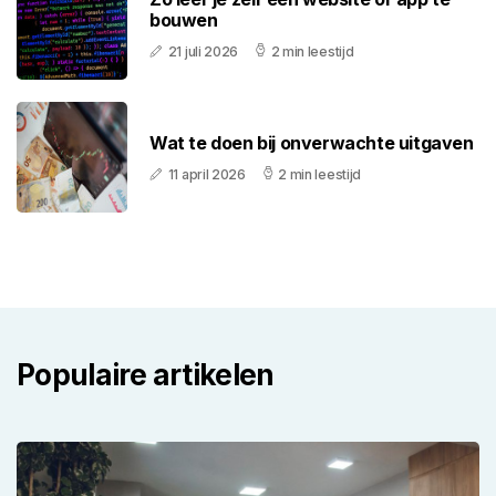
bouwen
21 juli 2026
2 min leestijd
Wat te doen bij onverwachte uitgaven
11 april 2026
2 min leestijd
Populaire artikelen