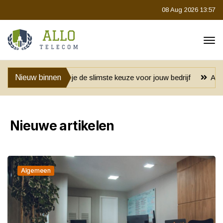
08 Aug 2026 13:57
je de slimste keuze voor jouw bedrijf
Nieuw binnen
Anoniem blijven bij het 
Nieuwe artikelen
Algemeen