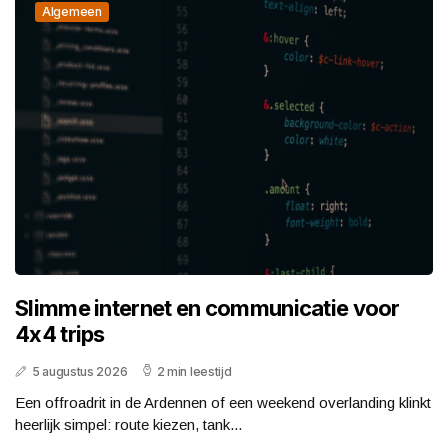
Algemeen
Slimme internet en communicatie voor
4x4 trips
5 augustus 2026
2 min leestijd
Een offroadrit in de Ardennen of een weekend overlanding klinkt
heerlijk simpel: route kiezen, tank...