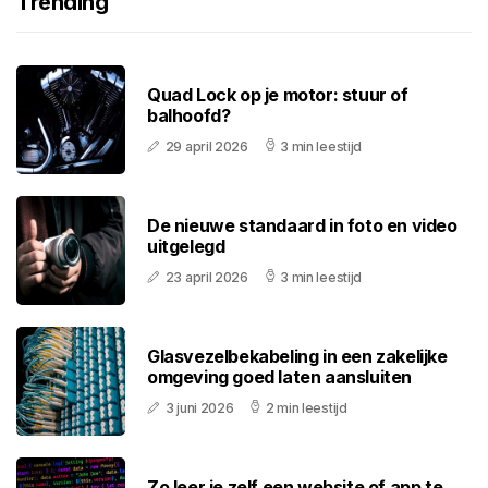
Trending
Quad Lock op je motor: stuur of
balhoofd?
29 april 2026
3 min leestijd
De nieuwe standaard in foto en video
uitgelegd
23 april 2026
3 min leestijd
Glasvezelbekabeling in een zakelijke
omgeving goed laten aansluiten
3 juni 2026
2 min leestijd
Zo leer je zelf een website of app te