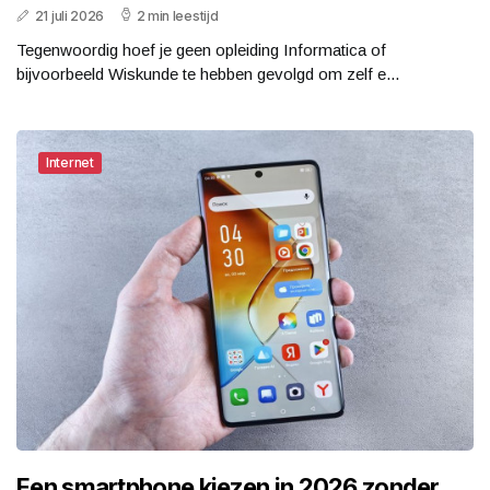
21 juli 2026
2 min leestijd
Tegenwoordig hoef je geen opleiding Informatica of
bijvoorbeeld Wiskunde te hebben gevolgd om zelf e...
Internet
Een smartphone kiezen in 2026 zonder