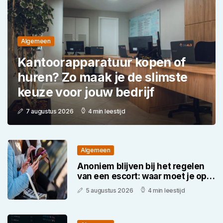
Algemeen
Kantoorapparatuur kopen of
huren? Zo maak je de slimste
keuze voor jouw bedrijf
7 augustus 2026
4 min leestijd
Algemeen
Anoniem blijven bij het regelen
van een escort: waar moet je op
letten
5 augustus 2026
4 min leestijd