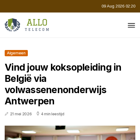
09 Aug 2026 02:20
Algemeen
Vind jouw koksopleiding in
België via
volwassenenonderwijs
Antwerpen
21 mei 2026
4 min leestijd