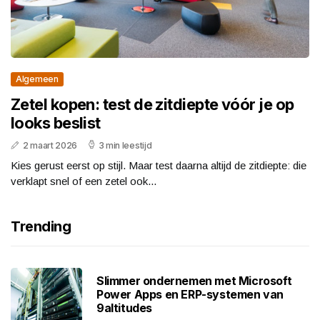
Algemeen
Zetel kopen: test de zitdiepte vóór je op
looks beslist
2 maart 2026
3 min leestijd
Kies gerust eerst op stijl. Maar test daarna altijd de zitdiepte: die
verklapt snel of een zetel ook...
Trending
Slimmer ondernemen met Microsoft
Power Apps en ERP-systemen van
9altitudes