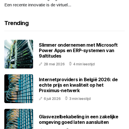
Een recente innovatie is de virtuel...
Trending
Slimmer ondernemen met Microsoft
Power Apps en ERP-systemen van
9altitudes
28 mei 2026
4 min leestijd
Internetproviders in België 2026: de
echte prijs en kwaliteit op het
Proximus-netwerk
6 juli 2026
3 min leestijd
Glasvezelbekabeling in een zakelijke
omgeving goed laten aansluiten