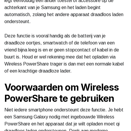
legt eenvoudig een ander toestel of accessoire op de
achterkant van je Samsung en het laden begint
automatisch, zolang het andere apparaat draadloos laden
ondersteunt.
Deze functie is vooral handig als de batterij van je
draadloze oortjes, smartwatch of de telefoon van een
vriend bijna leeg is en er geen stopcontact of kabel in de
buurt is. Houd er wel rekening mee dat het opladen via
Wireless PowerShare trager is dan met een normale kabel
of een krachtige draadloze lader.
Voorwaarden om Wireless
PowerShare te gebruiken
Niet iedere smartphone ondersteunt deze functie. Je hebt
een Samsung Galaxy nodig met ingebouwde Wireless
PowerShare en het apparaat dat je wilt opladen moet qi
draadloos laden ondersteunen. Denk aan moderne