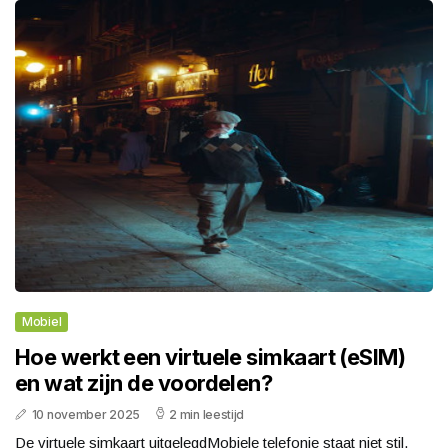
Mobiel
Hoe werkt een virtuele simkaart (eSIM)
en wat zijn de voordelen?
10 november 2025
2 min leestijd
De virtuele simkaart uitgelegdMobiele telefonie staat niet stil.