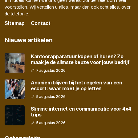
Inmiddels kunnen we ons geen wereld zonder telefoon meer
voorstellen. Wij vertellen u alles, maar dan ook echt alles, over
de telefonie.
Sitemap
Contact
Nieuwe artikelen
Kantoorapparatuur kopen of huren? Zo
maak je de slimste keuze voor jouw bedrijf
7 augustus 2026
Anoniem blijven bij het regelen van een
escort: waar moet je op letten
5 augustus 2026
Slimme internet en communicatie voor 4x4
trips
5 augustus 2026