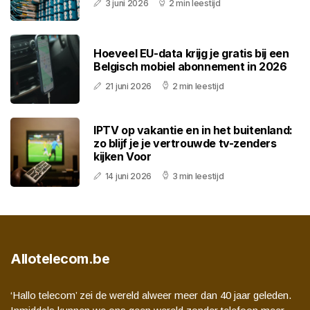
3 juni 2026
2 min leestijd
Hoeveel EU-data krijg je gratis bij een
Belgisch mobiel abonnement in 2026
21 juni 2026
2 min leestijd
IPTV op vakantie en in het buitenland:
zo blijf je je vertrouwde tv-zenders
kijken Voor
14 juni 2026
3 min leestijd
Allotelecom.be
‘Hallo telecom’ zei de wereld alweer meer dan 40 jaar geleden.