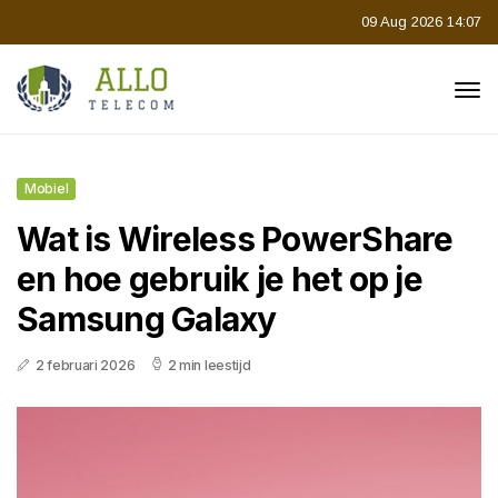
09 Aug 2026 14:07
Mobiel
Wat is Wireless PowerShare
en hoe gebruik je het op je
Samsung Galaxy
2 februari 2026
2 min leestijd