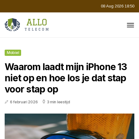
08 Aug 2026 18:50
Mobiel
Waarom laadt mijn iPhone 13
niet op en hoe los je dat stap
voor stap op
6 februari 2026
3 min leestijd