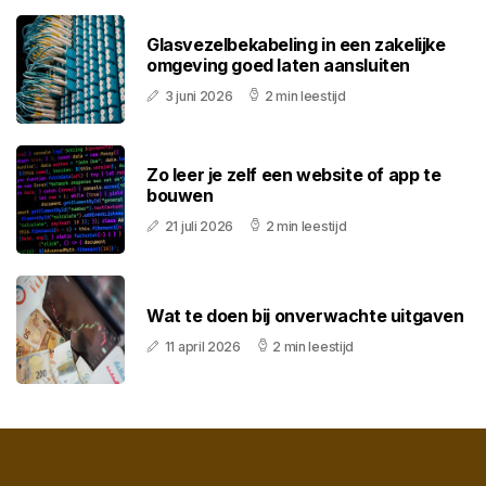
Glasvezelbekabeling in een zakelijke
omgeving goed laten aansluiten
3 juni 2026
2 min leestijd
Zo leer je zelf een website of app te
bouwen
21 juli 2026
2 min leestijd
Wat te doen bij onverwachte uitgaven
11 april 2026
2 min leestijd