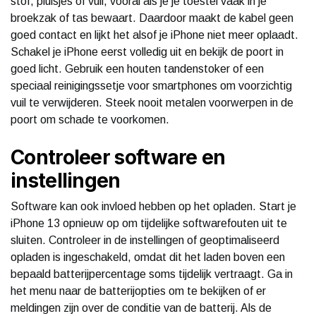
stof, pluisjes of vuil, vooral als je je toestel vaak in je
broekzak of tas bewaart. Daardoor maakt de kabel geen
goed contact en lijkt het alsof je iPhone niet meer oplaadt.
Schakel je iPhone eerst volledig uit en bekijk de poort in
goed licht. Gebruik een houten tandenstoker of een
speciaal reinigingssetje voor smartphones om voorzichtig
vuil te verwijderen. Steek nooit metalen voorwerpen in de
poort om schade te voorkomen.
Controleer software en
instellingen
Software kan ook invloed hebben op het opladen. Start je
iPhone 13 opnieuw op om tijdelijke softwarefouten uit te
sluiten. Controleer in de instellingen of geoptimaliseerd
opladen is ingeschakeld, omdat dit het laden boven een
bepaald batterijpercentage soms tijdelijk vertraagt. Ga in
het menu naar de batterijopties om te bekijken of er
meldingen zijn over de conditie van de batterij. Als de