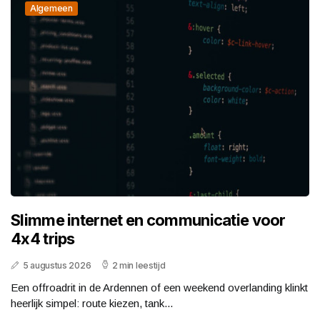
Algemeen
Slimme internet en communicatie voor
4x4 trips
5 augustus 2026
2 min leestijd
Een offroadrit in de Ardennen of een weekend overlanding klinkt
heerlijk simpel: route kiezen, tank...