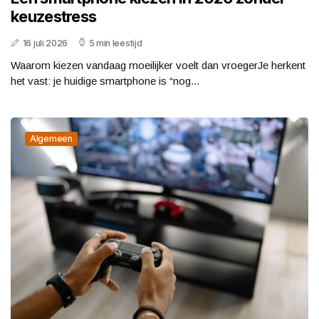
keuzestress
16 juli 2026
5 min leestijd
Waarom kiezen vandaag moeilijker voelt dan vroegerJe herkent
het vast: je huidige smartphone is “nog...
Algemeen