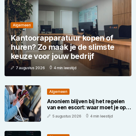
Algemeen
Kantoorapparatuur kopen of
huren? Zo maak je de slimste
keuze voor jouw bedrijf
7 augustus 2026
4 min leestijd
Algemeen
Anoniem blijven bij het regelen
van een escort: waar moet je op
letten
5 augustus 2026
4 min leestijd