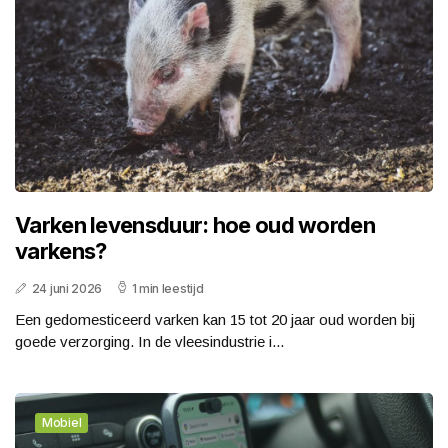
Varken levensduur: hoe oud worden
varkens?
24 juni 2026
1 min leestijd
Een gedomesticeerd varken kan 15 tot 20 jaar oud worden bij
goede verzorging. In de vleesindustrie i...
Mobiel