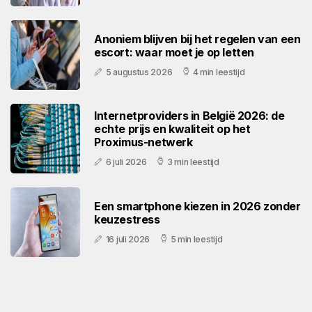
Anoniem blijven bij het regelen van een
escort: waar moet je op letten
5 augustus 2026
4 min leestijd
Internetproviders in België 2026: de
echte prijs en kwaliteit op het
Proximus-netwerk
6 juli 2026
3 min leestijd
Een smartphone kiezen in 2026 zonder
keuzestress
16 juli 2026
5 min leestijd