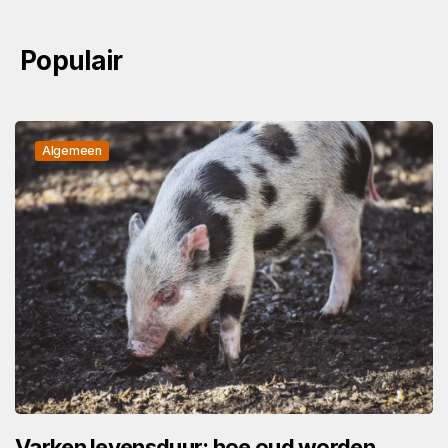
Populair
Algemeen
Varken levensduur: hoe oud worden