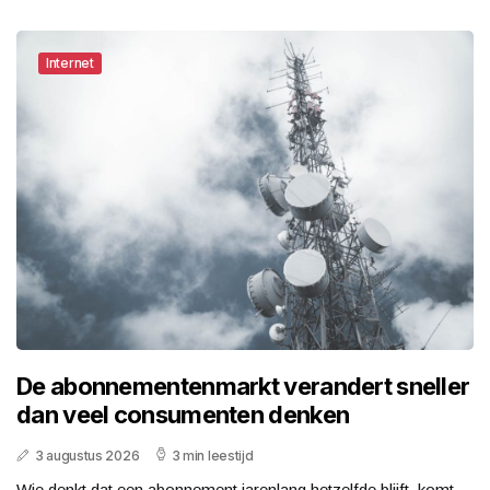
Internet
De abonnementenmarkt verandert sneller
dan veel consumenten denken
3 augustus 2026
3 min leestijd
Wie denkt dat een abonnement jarenlang hetzelfde blijft, komt