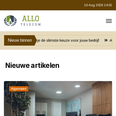
10 Aug 2026 14:01
 je de slimste keuze voor jouw bedrijf
Nieuw binnen
Anoniem blijven bij het
Nieuwe artikelen
Algemeen