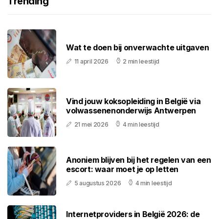
Trending
Wat te doen bij onverwachte uitgaven
11 april 2026
2 min leestijd
Vind jouw koksopleiding in België via
volwassenenonderwijs Antwerpen
21 mei 2026
4 min leestijd
Anoniem blijven bij het regelen van een
escort: waar moet je op letten
5 augustus 2026
4 min leestijd
Internetproviders in België 2026: de