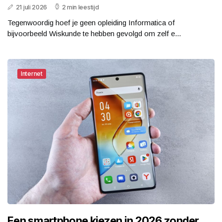
21 juli 2026
2 min leestijd
Tegenwoordig hoef je geen opleiding Informatica of
bijvoorbeeld Wiskunde te hebben gevolgd om zelf e...
Internet
Een smartphone kiezen in 2026 zonder