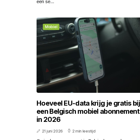
een se...
Mobiel
Hoeveel EU-data krijg je gratis bi
een Belgisch mobiel abonnement
in 2026
21 juni 2026
2 min leestijd