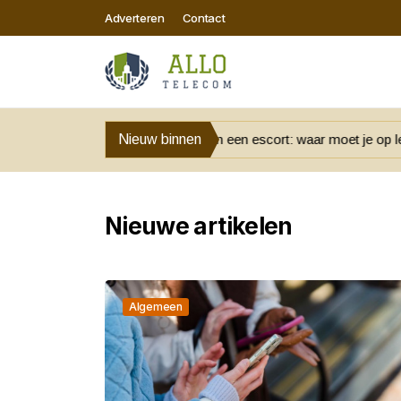
Adverteren
Contact
 bij het regelen van een escort: waar moet je op letten
Nieuw binnen
Slimme i
Nieuwe artikelen
Algemeen