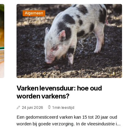
Algemeen
Varken levensduur: hoe oud
worden varkens?
24 juni 2026
1 min leestijd
Een gedomesticeerd varken kan 15 tot 20 jaar oud
worden bij goede verzorging. In de vleesindustrie i...