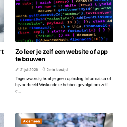
rt
Zo leer je zelf een website of app
te bouwen
21 juli 2026
2 min leestijd
Tegenwoordig hoef je geen opleiding Informatica of
bijvoorbeeld Wiskunde te hebben gevolgd om zelf
e...
Algemeen