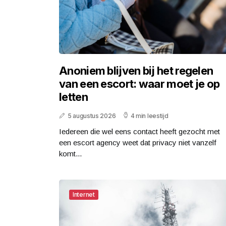
Anoniem blijven bij het regelen
van een escort: waar moet je op
letten
5 augustus 2026
4 min leestijd
Iedereen die wel eens contact heeft gezocht met
een escort agency weet dat privacy niet vanzelf
komt...
Internet