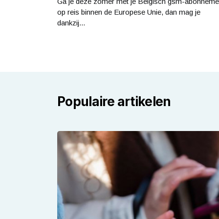
Ga je deze zomer met je Belgisch gsm-abonneme
op reis binnen de Europese Unie, dan mag je
dankzij...
Populaire artikelen