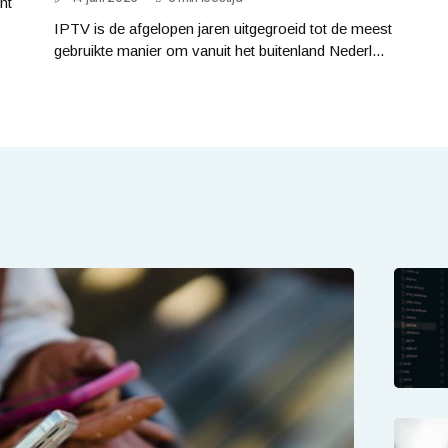
nt
IPTV is de afgelopen jaren uitgegroeid tot de meest
gebruikte manier om vanuit het buitenland Nederl...