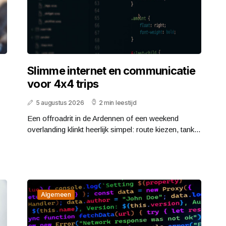
Slimme internet en communicatie
voor 4x4 trips
5 augustus 2026
2 min leestijd
Een offroadrit in de Ardennen of een weekend
overlanding klinkt heerlijk simpel: route kiezen, tank...
Algemeen