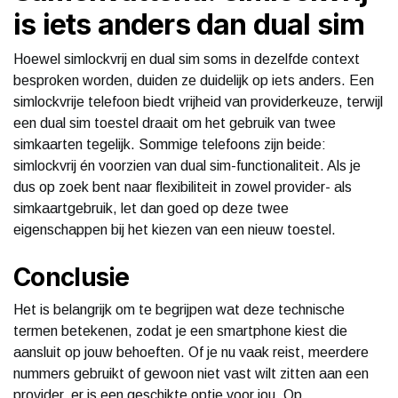
is iets anders dan dual sim
Hoewel simlockvrij en dual sim soms in dezelfde context
besproken worden, duiden ze duidelijk op iets anders. Een
simlockvrije telefoon biedt vrijheid van providerkeuze, terwijl
een dual sim toestel draait om het gebruik van twee
simkaarten tegelijk. Sommige telefoons zijn beide:
simlockvrij én voorzien van dual sim-functionaliteit. Als je
dus op zoek bent naar flexibiliteit in zowel provider- als
simkaartgebruik, let dan goed op deze twee
eigenschappen bij het kiezen van een nieuw toestel.
Conclusie
Het is belangrijk om te begrijpen wat deze technische
termen betekenen, zodat je een smartphone kiest die
aansluit op jouw behoeften. Of je nu vaak reist, meerdere
nummers gebruikt of gewoon niet vast wilt zitten aan een
provider, er is een geschikte optie voor jou. Op