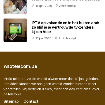
11 april 2026
2 min leestijd
IPTV op vakantie en in het buitenland:
zo blijf je je vertrouwde tv-zenders
kijken Voor
14 juni 2026
3 min leestijd
Allotelecom.be
‘Hallo telecom’ zei de wereld alweer meer dan 40 jaar geleden.
Inmiddels kunnen we ons geen wereld zonder telefoon meer
voorstellen. Wij vertellen u alles, maar dan ook echt alles, over
de telefonie.
Sitemap
Contact