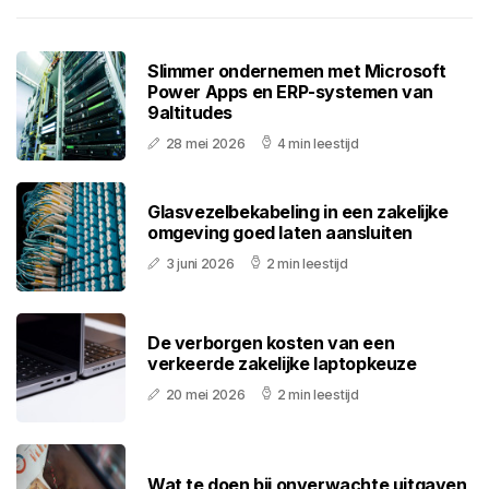
Slimmer ondernemen met Microsoft
Power Apps en ERP-systemen van
9altitudes
28 mei 2026
4 min leestijd
Glasvezelbekabeling in een zakelijke
omgeving goed laten aansluiten
3 juni 2026
2 min leestijd
De verborgen kosten van een
verkeerde zakelijke laptopkeuze
20 mei 2026
2 min leestijd
Wat te doen bij onverwachte uitgaven