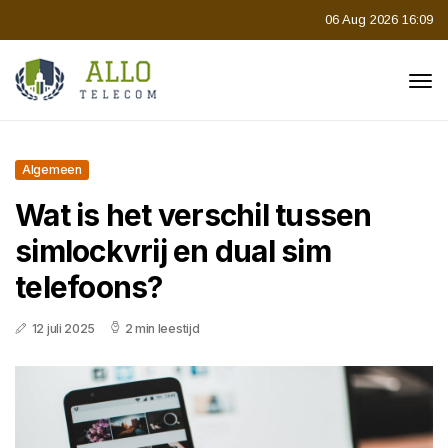
06 Aug 2026 16:09
Algemeen
Wat is het verschil tussen
simlockvrij en dual sim
telefoons?
12 juli 2025
2 min leestijd