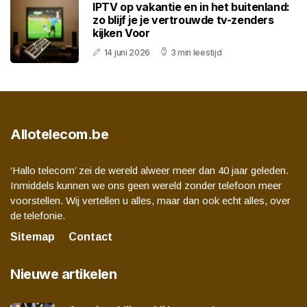
IPTV op vakantie en in het buitenland:
zo blijf je je vertrouwde tv-zenders
kijken Voor
14 juni 2026
3 min leestijd
Allotelecom.be
‘Hallo telecom’ zei de wereld alweer meer dan 40 jaar geleden.
Inmiddels kunnen we ons geen wereld zonder telefoon meer
voorstellen. Wij vertellen u alles, maar dan ook echt alles, over
de telefonie.
Sitemap
Contact
Nieuwe artikelen