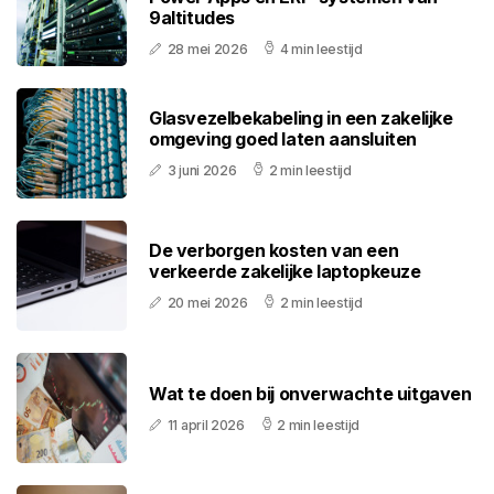
9altitudes
28 mei 2026
4 min leestijd
Glasvezelbekabeling in een zakelijke
omgeving goed laten aansluiten
3 juni 2026
2 min leestijd
De verborgen kosten van een
verkeerde zakelijke laptopkeuze
20 mei 2026
2 min leestijd
Wat te doen bij onverwachte uitgaven
11 april 2026
2 min leestijd