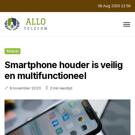
06 Aug 2026 12:56
Mobiel
Smartphone houder is veilig
en multifunctioneel
8 november 2020
2 min leestijd