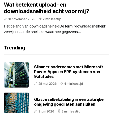
Wat betekent upload- en
downloadsnelheid echt voor mij?
10 november 2025
2 min leestijd
Het belang van downloadsnelheidDe term "downloadsnelheid"
verwijst naar de snelheid waarmee gegevens...
Trending
Slimmer ondernemen met Microsoft
Power Apps en ERP-systemen van
9altitudes
28 mei 2026
4 min leestijd
Glasvezelbekabeling in een zakelijke
omgeving goed laten aansluiten
3 juni 2026
2 min leestijd