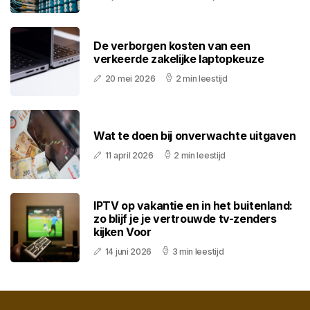
De verborgen kosten van een
verkeerde zakelijke laptopkeuze
20 mei 2026
2 min leestijd
Wat te doen bij onverwachte uitgaven
11 april 2026
2 min leestijd
IPTV op vakantie en in het buitenland:
zo blijf je je vertrouwde tv-zenders
kijken Voor
14 juni 2026
3 min leestijd