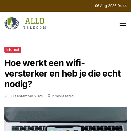
06 Aug 2026 04:44
Internet
Hoe werkt een wifi-
versterker en heb je die echt
nodig?
30 september 2025
2 min leestijd