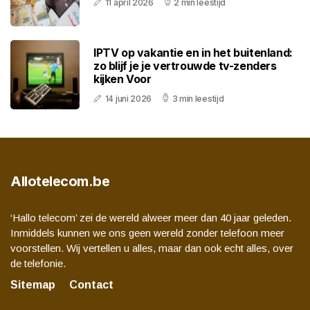
11 april 2026
2 min leestijd
IPTV op vakantie en in het buitenland:
zo blijf je je vertrouwde tv-zenders
kijken Voor
14 juni 2026
3 min leestijd
Allotelecom.be
‘Hallo telecom’ zei de wereld alweer meer dan 40 jaar geleden.
Inmiddels kunnen we ons geen wereld zonder telefoon meer
voorstellen. Wij vertellen u alles, maar dan ook echt alles, over
de telefonie.
Sitemap
Contact