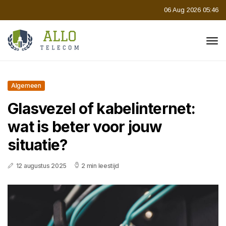
06 Aug 2026 05:46
Algemeen
Glasvezel of kabelinternet:
wat is beter voor jouw
situatie?
12 augustus 2025
2 min leestijd