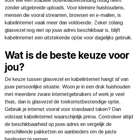
voor wie een stabiele downloadverbinding nodig heeft
zonder uitgebreide uploads. Voor kleinere huishoudens,
mensen die vooral streamen, browsen en e-mailen, is
kabelinternet vaak meer dan voldoende. Zeker zolang
glasvezel nog niet op jouw adres beschikbaar is, blijft
kabelinternet een uitstekende optie voor dagelijks gebruik.
Wat is de beste keuze voor
jou?
De keuze tussen glasvezel en kabelinternet hangt af van
jouw persoonlijke situatie. Woon je in een druk huishouden
met meerdere zware internetgebruikers of werk je veel
thuis, dan is glasvezel de toekomstbestendige optie.
Gebruik je internet vooral voor standaard taken? Dan
volstaat kabelinternet waarschijnlijk prima. Controleer altijd
de beschikbaarheid op jouw adres en vergelijk de
verschillende pakketten en aanbieders om de juiste
beslissing te nemen.