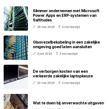
Slimmer ondernemen met Microsoft
Power Apps en ERP-systemen van
9altitudes
28 mei 2026
4 min leestijd
Glasvezelbekabeling in een zakelijke
omgeving goed laten aansluiten
3 juni 2026
2 min leestijd
De verborgen kosten van een
verkeerde zakelijke laptopkeuze
20 mei 2026
2 min leestijd
Wat te doen bij onverwachte uitgaven