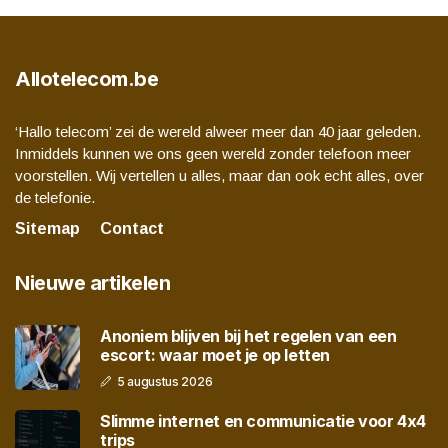
Allotelecom.be
‘Hallo telecom’ zei de wereld alweer meer dan 40 jaar geleden.
Inmiddels kunnen we ons geen wereld zonder telefoon meer
voorstellen. Wij vertellen u alles, maar dan ook echt alles, over
de telefonie.
Sitemap
Contact
Nieuwe artikelen
Anoniem blijven bij het regelen van een
escort: waar moet je op letten
5 augustus 2026
Slimme internet en communicatie voor 4x4
trips