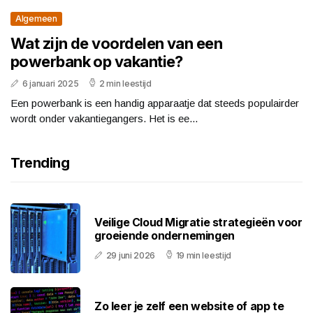
Algemeen
Wat zijn de voordelen van een
powerbank op vakantie?
6 januari 2025
2 min leestijd
Een powerbank is een handig apparaatje dat steeds populairder
wordt onder vakantiegangers. Het is ee...
Trending
Veilige Cloud Migratie strategieën voor
groeiende ondernemingen
29 juni 2026
19 min leestijd
Zo leer je zelf een website of app te