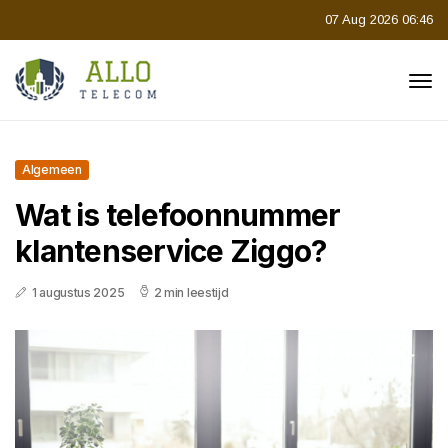
07 Aug 2026 06:46
Algemeen
Wat is telefoonnummer
klantenservice Ziggo?
1 augustus 2025
2 min leestijd