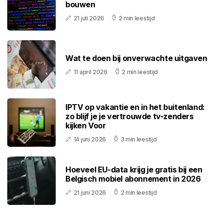
bouwen
21 juli 2026
2 min leestijd
Wat te doen bij onverwachte uitgaven
11 april 2026
2 min leestijd
IPTV op vakantie en in het buitenland:
zo blijf je je vertrouwde tv-zenders
kijken Voor
14 juni 2026
3 min leestijd
Hoeveel EU-data krijg je gratis bij een
Belgisch mobiel abonnement in 2026
21 juni 2026
2 min leestijd