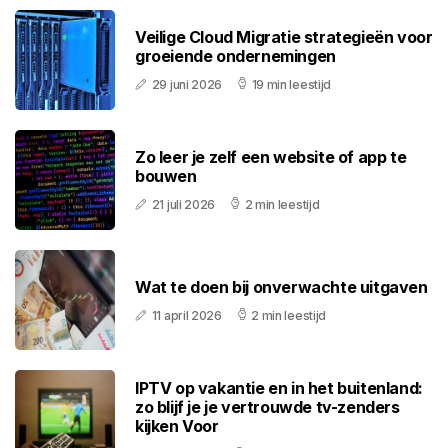
Veilige Cloud Migratie strategieën voor
groeiende ondernemingen
29 juni 2026
19 min leestijd
Zo leer je zelf een website of app te
bouwen
21 juli 2026
2 min leestijd
Wat te doen bij onverwachte uitgaven
11 april 2026
2 min leestijd
IPTV op vakantie en in het buitenland:
zo blijf je je vertrouwde tv-zenders
kijken Voor