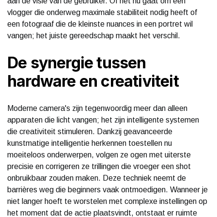
aan de visie van de gebruiker. Of het nu gaat om een
vlogger die onderweg maximale stabiliteit nodig heeft of
een fotograaf die de kleinste nuances in een portret wil
vangen; het juiste gereedschap maakt het verschil.
De synergie tussen
hardware en creativiteit
Moderne camera's zijn tegenwoordig meer dan alleen
apparaten die licht vangen; het zijn intelligente systemen
die creativiteit stimuleren. Dankzij geavanceerde
kunstmatige intelligentie herkennen toestellen nu
moeiteloos onderwerpen, volgen ze ogen met uiterste
precisie en corrigeren ze trillingen die vroeger een shot
onbruikbaar zouden maken. Deze techniek neemt de
barrières weg die beginners vaak ontmoedigen. Wanneer je
niet langer hoeft te worstelen met complexe instellingen op
het moment dat de actie plaatsvindt, ontstaat er ruimte