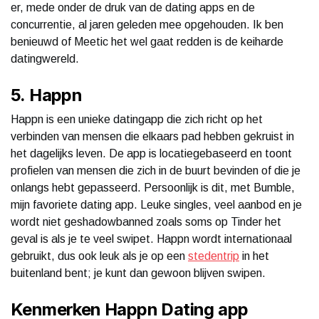
er, mede onder de druk van de dating apps en de
concurrentie, al jaren geleden mee opgehouden. Ik ben
benieuwd of Meetic het wel gaat redden is de keiharde
datingwereld.
5. Happn
Happn is een unieke datingapp die zich richt op het
verbinden van mensen die elkaars pad hebben gekruist in
het dagelijks leven. De app is locatiegebaseerd en toont
profielen van mensen die zich in de buurt bevinden of die je
onlangs hebt gepasseerd. Persoonlijk is dit, met Bumble,
mijn favoriete dating app. Leuke singles, veel aanbod en je
wordt niet geshadowbanned zoals soms op Tinder het
geval is als je te veel swipet. Happn wordt internationaal
gebruikt, dus ook leuk als je op een
stedentrip
in het
buitenland bent; je kunt dan gewoon blijven swipen.
Kenmerken Happn Dating app