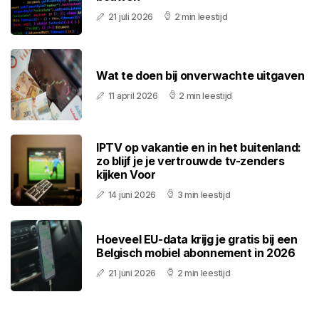
21 juli 2026
2 min leestijd
Wat te doen bij onverwachte uitgaven
11 april 2026
2 min leestijd
IPTV op vakantie en in het buitenland:
zo blijf je je vertrouwde tv-zenders
kijken Voor
14 juni 2026
3 min leestijd
Hoeveel EU-data krijg je gratis bij een
Belgisch mobiel abonnement in 2026
21 juni 2026
2 min leestijd