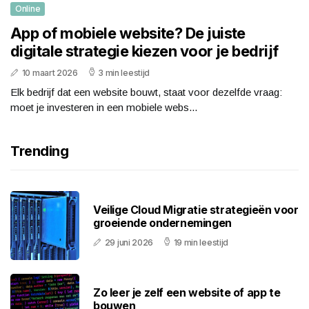
Online
App of mobiele website? De juiste
digitale strategie kiezen voor je bedrijf
10 maart 2026
3 min leestijd
Elk bedrijf dat een website bouwt, staat voor dezelfde vraag:
moet je investeren in een mobiele webs...
Trending
Veilige Cloud Migratie strategieën voor
groeiende ondernemingen
29 juni 2026
19 min leestijd
Zo leer je zelf een website of app te
bouwen