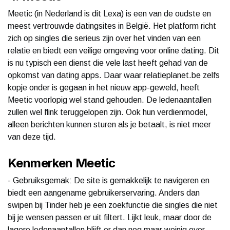
Meetic (in Nederland is dit Lexa) is een van de oudste en
meest vertrouwde datingsites in België. Het platform richt
zich op singles die serieus zijn over het vinden van een
relatie en biedt een veilige omgeving voor online dating. Dit
is nu typisch een dienst die vele last heeft gehad van de
opkomst van dating apps. Daar waar relatieplanet.be zelfs
kopje onder is gegaan in het nieuw app-geweld, heeft
Meetic voorlopig wel stand gehouden. De ledenaantallen
zullen wel flink teruggelopen zijn. Ook hun verdienmodel,
alleen berichten kunnen sturen als je betaalt, is niet meer
van deze tijd.
Kenmerken Meetic
- Gebruiksgemak: De site is gemakkelijk te navigeren en
biedt een aangename gebruikerservaring. Anders dan
swipen bij Tinder heb je een zoekfunctie die singles die niet
bij je wensen passen er uit filtert. Lijkt leuk, maar door de
lagere ledenaantallen blijft er dan nog maar weinig over