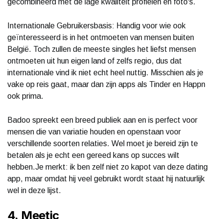
gecombineerd met de lage kwaliteit profielen en foto's.
Internationale Gebruikersbasis: Handig voor wie ook
geïnteresseerd is in het ontmoeten van mensen buiten
België. Toch zullen de meeste singles het liefst mensen
ontmoeten uit hun eigen land of zelfs regio, dus dat
internationale vind ik niet echt heel nuttig. Misschien als je
vake op reis gaat, maar dan zijn apps als Tinder en Happn
ook prima.
Badoo spreekt een breed publiek aan en is perfect voor
mensen die van variatie houden en openstaan voor
verschillende soorten relaties. Wel moet je bereid zijn te
betalen als je echt een gereed kans op succes wilt
hebben.Je merkt: ik ben zelf niet zo kapot van deze dating
app, maar omdat hij veel gebruikt wordt staat hij natuurlijk
wel in deze lijst.
4. Meetic