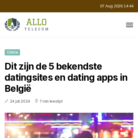
07 Aug 2026 14:44
Online
Dit zijn de 5 bekendste
datingsites en dating apps in
België
24 juli 2024
7 min leestijd