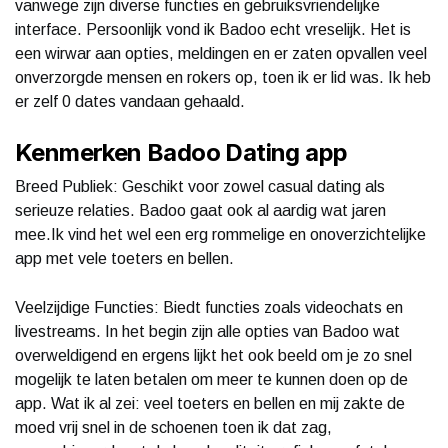
vanwege zijn diverse functies en gebruiksvriendelijke
interface. Persoonlijk vond ik Badoo echt vreselijk. Het is
een wirwar aan opties, meldingen en er zaten opvallen veel
onverzorgde mensen en rokers op, toen ik er lid was. Ik heb
er zelf 0 dates vandaan gehaald.
Kenmerken Badoo Dating app
Breed Publiek: Geschikt voor zowel casual dating als
serieuze relaties. Badoo gaat ook al aardig wat jaren
mee.Ik vind het wel een erg rommelige en onoverzichtelijke
app met vele toeters en bellen.
Veelzijdige Functies: Biedt functies zoals videochats en
livestreams. In het begin zijn alle opties van Badoo wat
overweldigend en ergens lijkt het ook beeld om je zo snel
mogelijk te laten betalen om meer te kunnen doen op de
app. Wat ik al zei: veel toeters en bellen en mij zakte de
moed vrij snel in de schoenen toen ik dat zag,