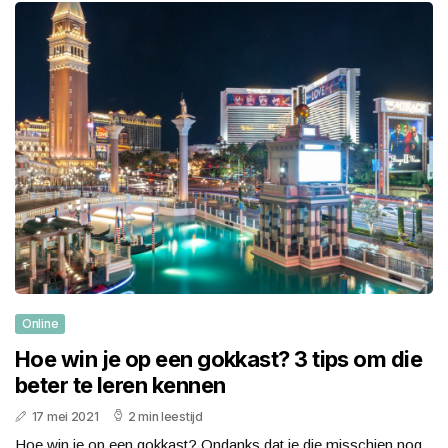
Online
Hoe win je op een gokkast? 3 tips om die
beter te leren kennen
17 mei 2021
2 min leestijd
Hoe win je op een gokkast? Ondanks dat je die misschien nog