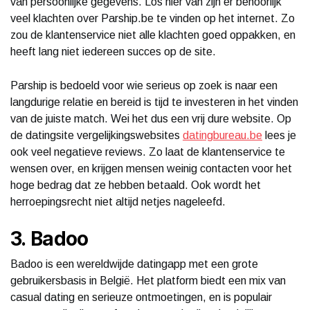
van persoonlijke gegevens. Los hier van zijn er behoorlijk
veel klachten over Parship.be te vinden op het internet. Zo
zou de klantenservice niet alle klachten goed oppakken, en
heeft lang niet iedereen succes op de site.
Parship is bedoeld voor wie serieus op zoek is naar een
langdurige relatie en bereid is tijd te investeren in het vinden
van de juiste match. Wei het dus een vrij dure website. Op
de datingsite vergelijkingswebsites
datingbureau.be
lees je
ook veel negatieve reviews. Zo laat de klantenservice te
wensen over, en krijgen mensen weinig contacten voor het
hoge bedrag dat ze hebben betaald. Ook wordt het
herroepingsrecht niet altijd netjes nageleefd.
3. Badoo
Badoo is een wereldwijde datingapp met een grote
gebruikersbasis in België. Het platform biedt een mix van
casual dating en serieuze ontmoetingen, en is populair