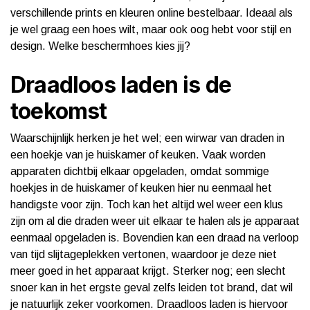
verschillende prints en kleuren online bestelbaar. Ideaal als
je wel graag een hoes wilt, maar ook oog hebt voor stijl en
design. Welke beschermhoes kies jij?
Draadloos laden is de
toekomst
Waarschijnlijk herken je het wel; een wirwar van draden in
een hoekje van je huiskamer of keuken. Vaak worden
apparaten dichtbij elkaar opgeladen, omdat sommige
hoekjes in de huiskamer of keuken hier nu eenmaal het
handigste voor zijn. Toch kan het altijd wel weer een klus
zijn om al die draden weer uit elkaar te halen als je apparaat
eenmaal opgeladen is. Bovendien kan een draad na verloop
van tijd slijtageplekken vertonen, waardoor je deze niet
meer goed in het apparaat krijgt. Sterker nog; een slecht
snoer kan in het ergste geval zelfs leiden tot brand, dat wil
je natuurlijk zeker voorkomen. Draadloos laden is hiervoor