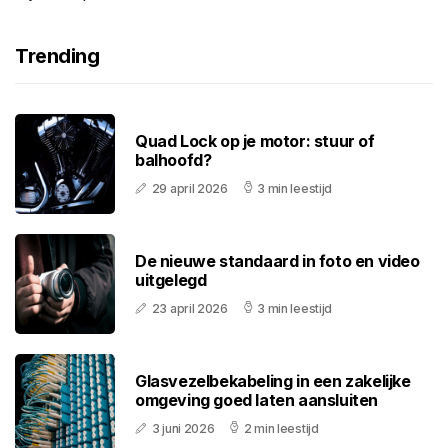
Trending
Quad Lock op je motor: stuur of
balhoofd?
29 april 2026
3 min leestijd
De nieuwe standaard in foto en video
uitgelegd
23 april 2026
3 min leestijd
Glasvezelbekabeling in een zakelijke
omgeving goed laten aansluiten
3 juni 2026
2 min leestijd