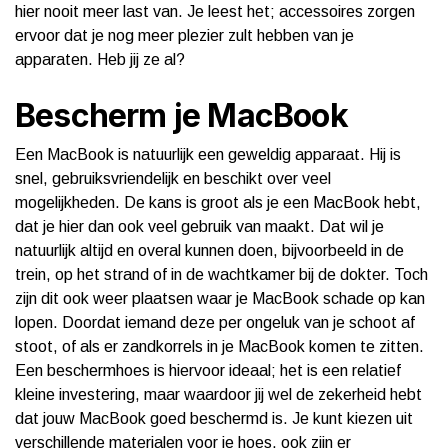
hier nooit meer last van. Je leest het; accessoires zorgen
ervoor dat je nog meer plezier zult hebben van je
apparaten. Heb jij ze al?
Bescherm je MacBook
Een MacBook is natuurlijk een geweldig apparaat. Hij is
snel, gebruiksvriendelijk en beschikt over veel
mogelijkheden. De kans is groot als je een MacBook hebt,
dat je hier dan ook veel gebruik van maakt. Dat wil je
natuurlijk altijd en overal kunnen doen, bijvoorbeeld in de
trein, op het strand of in de wachtkamer bij de dokter. Toch
zijn dit ook weer plaatsen waar je MacBook schade op kan
lopen. Doordat iemand deze per ongeluk van je schoot af
stoot, of als er zandkorrels in je MacBook komen te zitten.
Een beschermhoes is hiervoor ideaal; het is een relatief
kleine investering, maar waardoor jij wel de zekerheid hebt
dat jouw MacBook goed beschermd is. Je kunt kiezen uit
verschillende materialen voor je hoes, ook zijn er