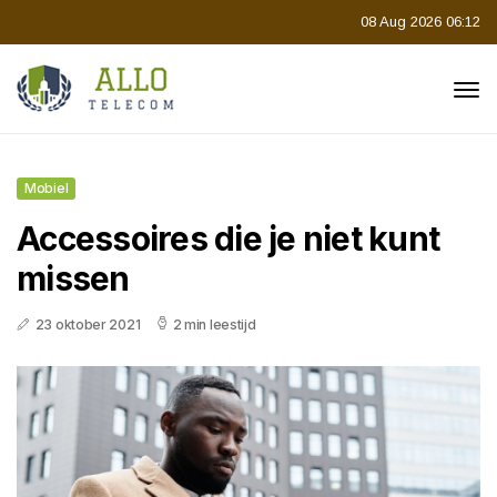
08 Aug 2026 06:12
Mobiel
Accessoires die je niet kunt
missen
23 oktober 2021
2 min leestijd