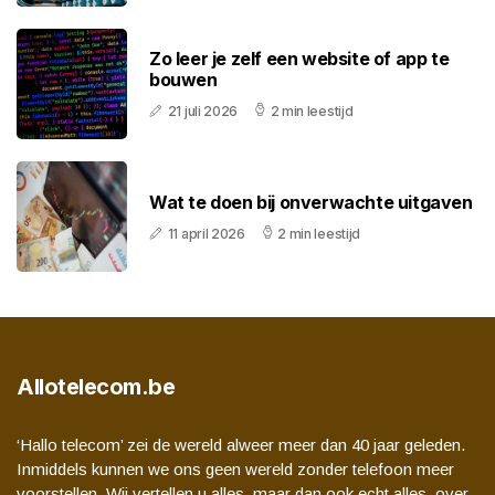
Zo leer je zelf een website of app te
bouwen
21 juli 2026
2 min leestijd
Wat te doen bij onverwachte uitgaven
11 april 2026
2 min leestijd
Allotelecom.be
‘Hallo telecom’ zei de wereld alweer meer dan 40 jaar geleden.
Inmiddels kunnen we ons geen wereld zonder telefoon meer
voorstellen. Wij vertellen u alles, maar dan ook echt alles, over