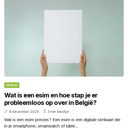
Mobiel
Wat is een esim en hoe stap je er
probleemloos op over in België?
8 december 2025
3 min leestijd
Wat is een esim precies? Een esim is een digitale simkaart die
in je smartphone, smartwatch of table...