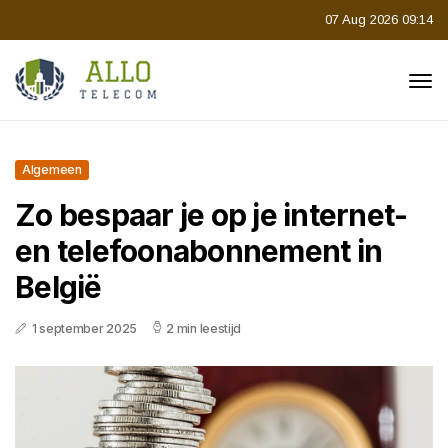
07 Aug 2026 09:14
Algemeen
Zo bespaar je op je internet-
en telefoonabonnement in
België
1 september 2025
2 min leestijd