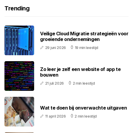
Trending
Veilige Cloud Migratie strategieën voor
groeiende ondernemingen
29 juni 2026
19 min leestijd
Zo leer je zelf een website of app te
bouwen
21 juli 2026
2 min leestijd
Wat te doen bij onverwachte uitgaven
11 april 2026
2 min leestijd