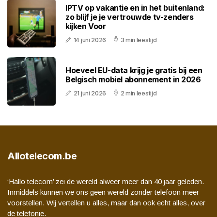
IPTV op vakantie en in het buitenland:
zo blijf je je vertrouwde tv-zenders
kijken Voor
14 juni 2026
3 min leestijd
Hoeveel EU-data krijg je gratis bij een
Belgisch mobiel abonnement in 2026
21 juni 2026
2 min leestijd
Allotelecom.be
‘Hallo telecom’ zei de wereld alweer meer dan 40 jaar geleden.
Inmiddels kunnen we ons geen wereld zonder telefoon meer
voorstellen. Wij vertellen u alles, maar dan ook echt alles, over
de telefonie.