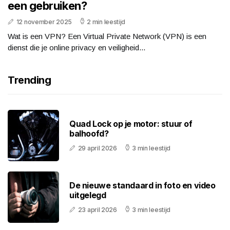
een gebruiken?
12 november 2025
2 min leestijd
Wat is een VPN? Een Virtual Private Network (VPN) is een
dienst die je online privacy en veiligheid...
Trending
Quad Lock op je motor: stuur of
balhoofd?
29 april 2026
3 min leestijd
De nieuwe standaard in foto en video
uitgelegd
23 april 2026
3 min leestijd