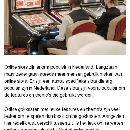
Online slots zijn enorm populair in Nederland. Langzaam
maar zeker gaan steeds meer mensen gebruik maken van
online slots. Er zijn een aantal specifieke slots die erg
populair zijn in Nederland. Deze slots zijn vooral populair om
de features en thema's die gebruikt worden.
Online gokkasten met leuke features en thema's zijn veel
leuker om te spelen dan basic online gokkasten. Aangezien
hier redelijk wat verschil tussen zit, is het leuk om te weten