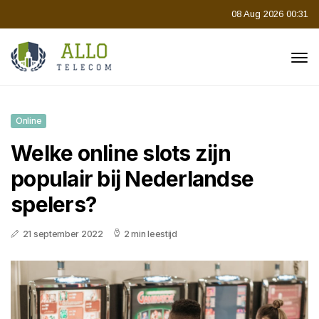
08 Aug 2026 00:31
Online
Welke online slots zijn
populair bij Nederlandse
spelers?
21 september 2022
2 min leestijd