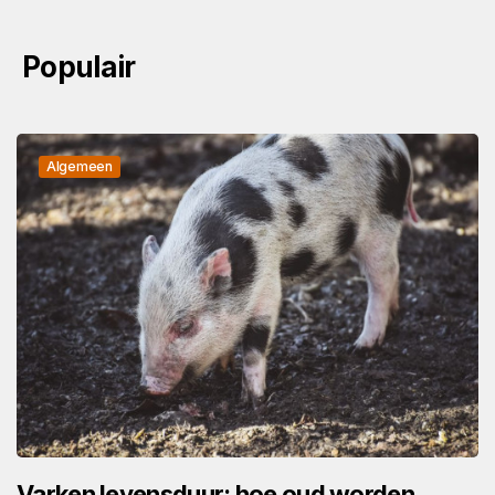
Populair
Algemeen
Varken levensduur: hoe oud worden