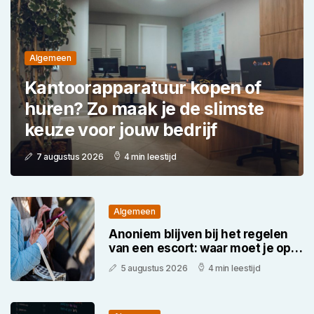
Algemeen
Kantoorapparatuur kopen of
huren? Zo maak je de slimste
keuze voor jouw bedrijf
7 augustus 2026
4 min leestijd
Algemeen
Anoniem blijven bij het regelen
van een escort: waar moet je op
letten
5 augustus 2026
4 min leestijd