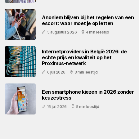
Anoniem blijven bij het regelen van een
escort: waar moet je op letten
5 augustus 2026
4 min leestijd
Internetproviders in België 2026: de
echte prijs en kwaliteit op het
Proximus-netwerk
6 juli 2026
3 min leestijd
Een smartphone kiezen in 2026 zonder
keuzestress
16 juli 2026
5 min leestijd