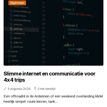
Algemeen
Slimme internet en communicatie voor
4x4 trips
5 augustus 2026
2 min leestijd
Een offroadrit in de Ardennen of een weekend overlanding klinkt
heerlijk simpel: route kiezen, tank...