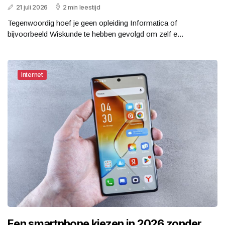
21 juli 2026
2 min leestijd
Tegenwoordig hoef je geen opleiding Informatica of
bijvoorbeeld Wiskunde te hebben gevolgd om zelf e...
Internet
Een smartphone kiezen in 2026 zonder