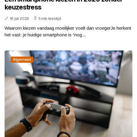
keuzestress
16 juli 2026
5 min leestijd
Waarom kiezen vandaag moeilijker voelt dan vroegerJe herkent
het vast: je huidige smartphone is “nog...
Algemeen