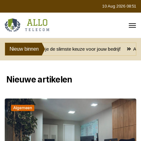
10 Aug 2026 08:51
je de slimste keuze voor jouw bedrijf
Nieuw binnen
Anoniem blijven bij het 
Nieuwe artikelen
Algemeen