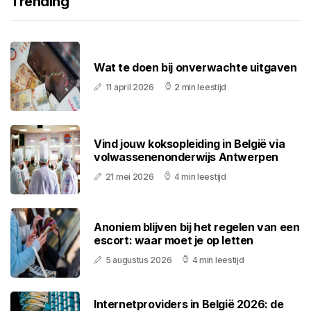
Trending
Wat te doen bij onverwachte uitgaven
11 april 2026
2 min leestijd
Vind jouw koksopleiding in België via
volwassenenonderwijs Antwerpen
21 mei 2026
4 min leestijd
Anoniem blijven bij het regelen van een
escort: waar moet je op letten
5 augustus 2026
4 min leestijd
Internetproviders in België 2026: de