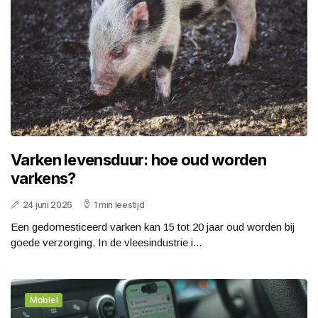
Varken levensduur: hoe oud worden
varkens?
24 juni 2026
1 min leestijd
Een gedomesticeerd varken kan 15 tot 20 jaar oud worden bij
goede verzorging. In de vleesindustrie i...
Mobiel