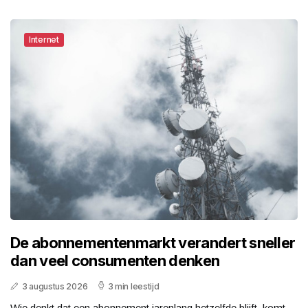
Internet
De abonnementenmarkt verandert sneller
dan veel consumenten denken
3 augustus 2026
3 min leestijd
Wie denkt dat een abonnement jarenlang hetzelfde blijft, komt