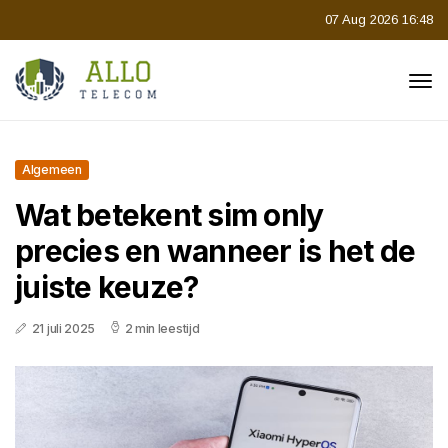
07 Aug 2026 16:48
Algemeen
Wat betekent sim only
precies en wanneer is het de
juiste keuze?
21 juli 2025
2 min leestijd