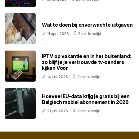
Wat te doen bij onverwachte uitgaven
11 april 2026
2 min leestijd
IPTV op vakantie en in het buitenland:
zo blijf je je vertrouwde tv-zenders
kijken Voor
14 juni 2026
3 min leestijd
Hoeveel EU-data krijg je gratis bij een
Belgisch mobiel abonnement in 2026
21 juni 2026
2 min leestijd