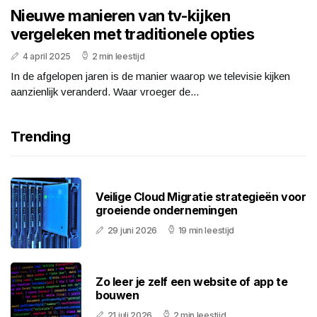
Nieuwe manieren van tv-kijken
vergeleken met traditionele opties
4 april 2025
2 min leestijd
In de afgelopen jaren is de manier waarop we televisie kijken
aanzienlijk veranderd. Waar vroeger de...
Trending
Veilige Cloud Migratie strategieën voor
groeiende ondernemingen
29 juni 2026
19 min leestijd
Zo leer je zelf een website of app te
bouwen
21 juli 2026
2 min leestijd