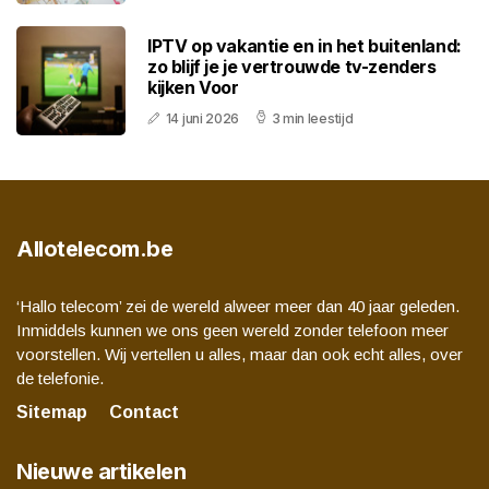
IPTV op vakantie en in het buitenland:
zo blijf je je vertrouwde tv-zenders
kijken Voor
14 juni 2026
3 min leestijd
Allotelecom.be
‘Hallo telecom’ zei de wereld alweer meer dan 40 jaar geleden.
Inmiddels kunnen we ons geen wereld zonder telefoon meer
voorstellen. Wij vertellen u alles, maar dan ook echt alles, over
de telefonie.
Sitemap
Contact
Nieuwe artikelen