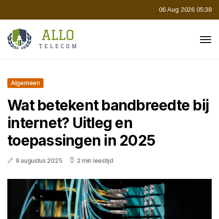
06 Aug 2026 05:38
Algemeen
Wat betekent bandbreedte bij
internet? Uitleg en
toepassingen in 2025
9 augustus 2025
2 min leestijd