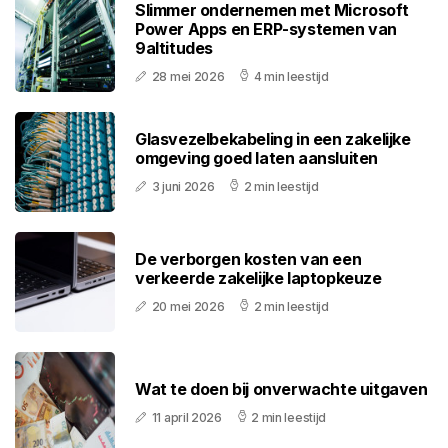
Slimmer ondernemen met Microsoft
Power Apps en ERP-systemen van
9altitudes
28 mei 2026
4 min leestijd
Glasvezelbekabeling in een zakelijke
omgeving goed laten aansluiten
3 juni 2026
2 min leestijd
De verborgen kosten van een
verkeerde zakelijke laptopkeuze
20 mei 2026
2 min leestijd
Wat te doen bij onverwachte uitgaven
11 april 2026
2 min leestijd