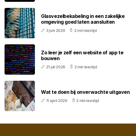
Glasvezelbekabeling in een zakelijke
omgeving goed laten aansluiten
3 juni 2026
2 min leestijd
Zo leer je zelf een website of app te
bouwen
21 juli 2026
2 min leestijd
Wat te doen bij onverwachte uitgaven
11 april 2026
2 min leestijd