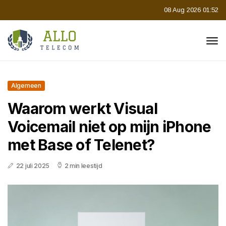
08 Aug 2026 01:52
Algemeen
Waarom werkt Visual
Voicemail niet op mijn iPhone
met Base of Telenet?
22 juli 2025
2 min leestijd