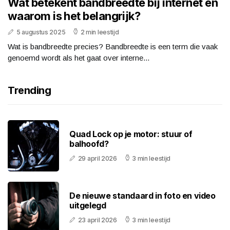
Wat betekent bandbreedte bij internet en
waarom is het belangrijk?
5 augustus 2025
2 min leestijd
Wat is bandbreedte precies? Bandbreedte is een term die vaak
genoemd wordt als het gaat over interne...
Trending
Quad Lock op je motor: stuur of
balhoofd?
29 april 2026
3 min leestijd
De nieuwe standaard in foto en video
uitgelegd
23 april 2026
3 min leestijd