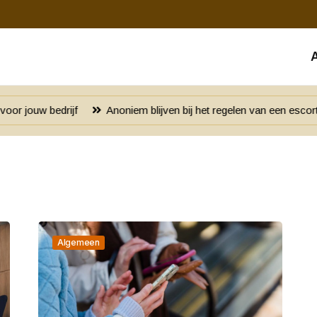
Anoniem blijven bij het regelen van een escort: waar moet je op le
Algemeen