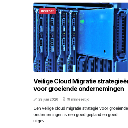
Internet
Veilige Cloud Migratie strategieë
voor groeiende ondernemingen
29 juni 2026
19 min leestijd
Een veilige cloud migratie strategie voor groeiende
ondernemingen is een goed gepland en goed
uitgev...