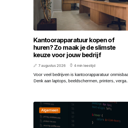
Kantoorapparatuur kopen of
huren? Zo maak je de slimste
keuze voor jouw bedrijf
7 augustus 2026
4 min leestijd
Voor veel bedrijven is kantoorapparatuur onmisbaa
Denk aan laptops, beeldschermen, printers, verga..
Algemeen