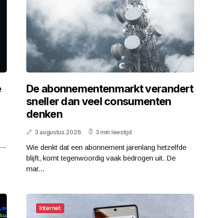
e
De abonnementenmarkt verandert
sneller dan veel consumenten
denken
3 augustus 2026
3 min leestijd
..
Wie denkt dat een abonnement jarenlang hetzelfde
blijft, komt tegenwoordig vaak bedrogen uit. De
mar...
Internet