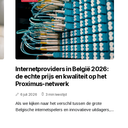
Internetproviders in België 2026:
de echte prijs en kwaliteit op het
Proximus-netwerk
6 juli 2026
3 min leestijd
Als we kijken naar het verschil tussen de grote
Belgische internetspelers en innovatieve uitdagers,...