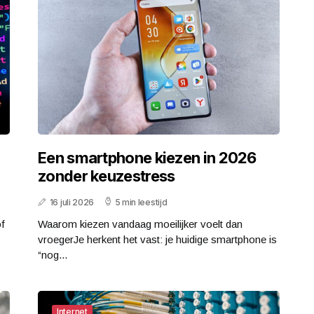
Een smartphone kiezen in 2026
zonder keuzestress
16 juli 2026
5 min leestijd
of
Waarom kiezen vandaag moeilijker voelt dan
vroegerJe herkent het vast: je huidige smartphone is
“nog...
Internet