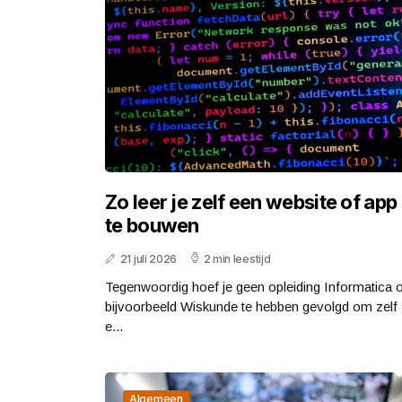
Zo leer je zelf een website of app
te bouwen
21 juli 2026
2 min leestijd
Tegenwoordig hoef je geen opleiding Informatica 
bijvoorbeeld Wiskunde te hebben gevolgd om zelf
e...
Algemeen