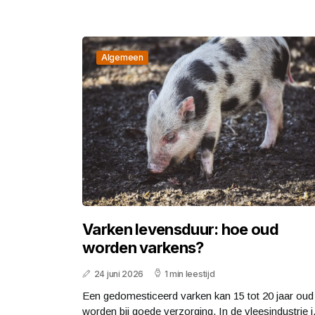
Algemeen
Varken levensduur: hoe oud
worden varkens?
24 juni 2026
1 min leestijd
Een gedomesticeerd varken kan 15 tot 20 jaar oud
worden bij goede verzorging. In de vleesindustrie i.