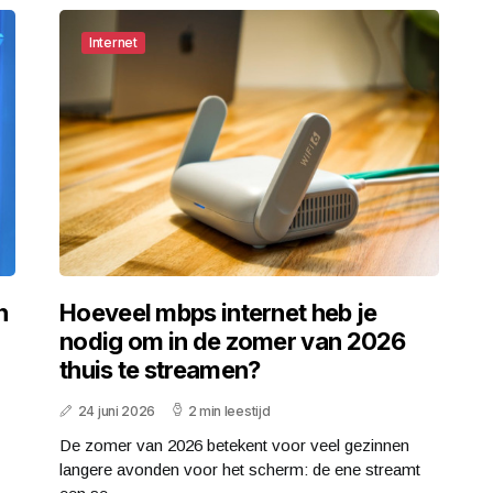
Internet
n
Hoeveel mbps internet heb je
nodig om in de zomer van 2026
thuis te streamen?
24 juni 2026
2 min leestijd
De zomer van 2026 betekent voor veel gezinnen
langere avonden voor het scherm: de ene streamt