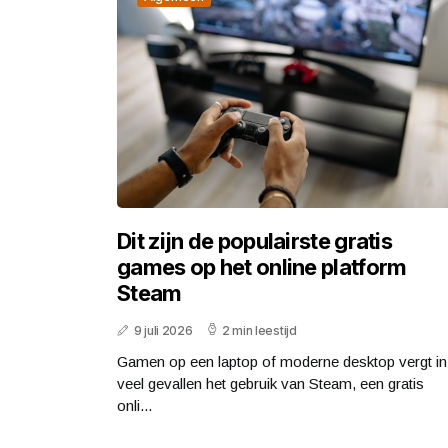
Dit zijn de populairste gratis
games op het online platform
Steam
9 juli 2026
2 min leestijd
Gamen op een laptop of moderne desktop vergt in
veel gevallen het gebruik van Steam, een gratis
onli...