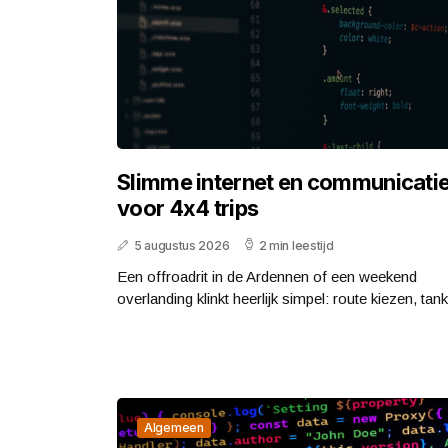
Slimme internet en communicati
voor 4x4 trips
5 augustus 2026
2 min leestijd
Een offroadrit in de Ardennen of een weekend
overlanding klinkt heerlijk simpel: route kiezen, tank.
Algemeen