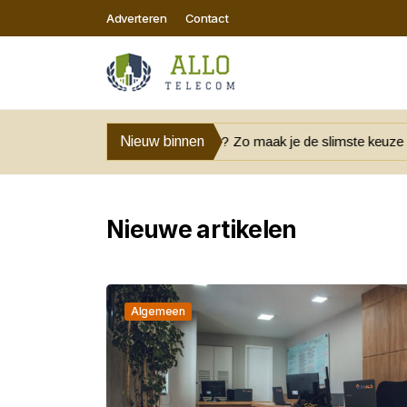
Adverteren
Contact
 kopen of huren? Zo maak je de slimste keuze voor jouw bedrijf
Nieuw binnen
Nieuwe artikelen
Algemeen