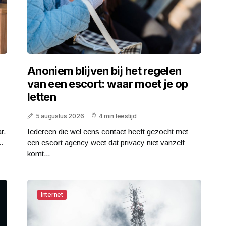
Anoniem blijven bij het regelen
van een escort: waar moet je op
letten
5 augustus 2026
4 min leestijd
r.
Iedereen die wel eens contact heeft gezocht met
.
een escort agency weet dat privacy niet vanzelf
komt...
Internet