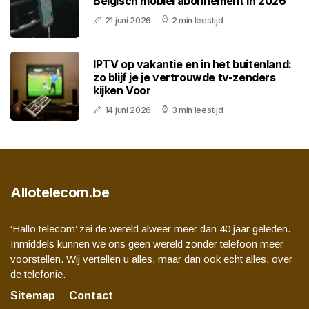
Belgisch mobiel abonnement in 2026
21 juni 2026
2 min leestijd
IPTV op vakantie en in het buitenland:
zo blijf je je vertrouwde tv-zenders
kijken Voor
14 juni 2026
3 min leestijd
Allotelecom.be
‘Hallo telecom’ zei de wereld alweer meer dan 40 jaar geleden.
Inmiddels kunnen we ons geen wereld zonder telefoon meer
voorstellen. Wij vertellen u alles, maar dan ook echt alles, over
de telefonie.
Sitemap
Contact