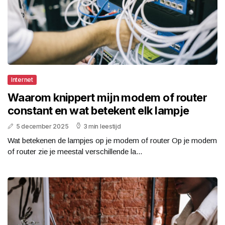
Internet
Waarom knippert mijn modem of router
constant en wat betekent elk lampje
5 december 2025
3 min leestijd
Wat betekenen de lampjes op je modem of router Op je modem
of router zie je meestal verschillende la...