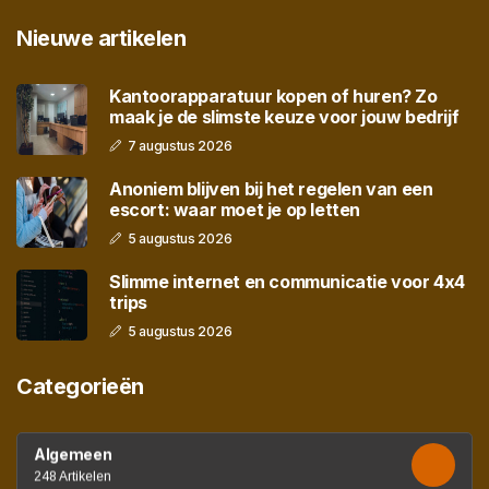
Nieuwe artikelen
Kantoorapparatuur kopen of huren? Zo
maak je de slimste keuze voor jouw bedrijf
7 augustus 2026
Anoniem blijven bij het regelen van een
escort: waar moet je op letten
5 augustus 2026
Slimme internet en communicatie voor 4x4
trips
5 augustus 2026
Categorieën
Algemeen
248 Artikelen