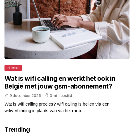
Internet
Wat is wifi calling en werkt het ook in
België met jouw gsm-abonnement?
9 december 2025
3 min leestijd
Wat is wifi calling precies? wifi calling is bellen via een
wifiverbinding in plaats van via het mob...
Trending