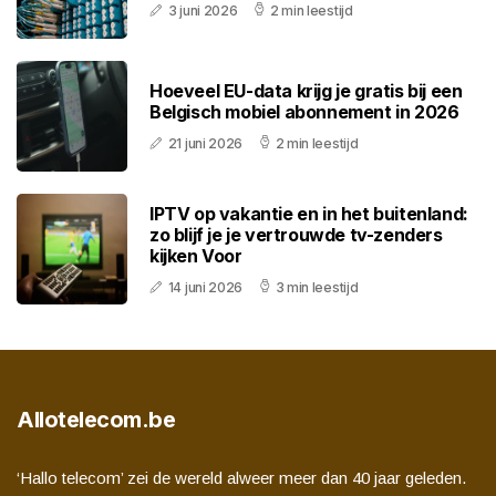
3 juni 2026
2 min leestijd
Hoeveel EU-data krijg je gratis bij een
Belgisch mobiel abonnement in 2026
21 juni 2026
2 min leestijd
IPTV op vakantie en in het buitenland:
zo blijf je je vertrouwde tv-zenders
kijken Voor
14 juni 2026
3 min leestijd
Allotelecom.be
‘Hallo telecom’ zei de wereld alweer meer dan 40 jaar geleden.