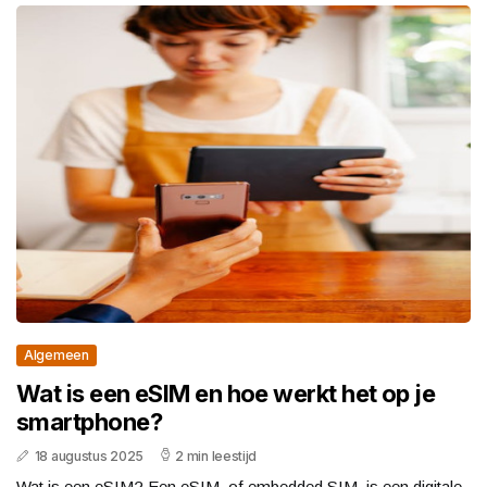
Algemeen
Wat is een eSIM en hoe werkt het op je
smartphone?
18 augustus 2025
2 min leestijd
Wat is een eSIM? Een eSIM, of embedded SIM, is een digitale