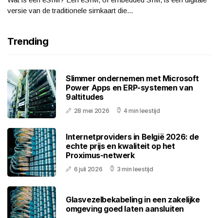
versie van de traditionele simkaart die...
Trending
Slimmer ondernemen met Microsoft
Power Apps en ERP-systemen van
9altitudes
28 mei 2026
4 min leestijd
Internetproviders in België 2026: de
echte prijs en kwaliteit op het
Proximus-netwerk
6 juli 2026
3 min leestijd
Glasvezelbekabeling in een zakelijke
omgeving goed laten aansluiten