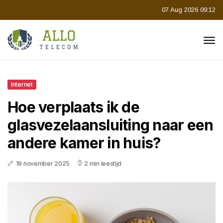
07 Aug 2026 09:12
Internet
Hoe verplaats ik de
glasvezelaansluiting naar een
andere kamer in huis?
19 november 2025
2 min leestijd