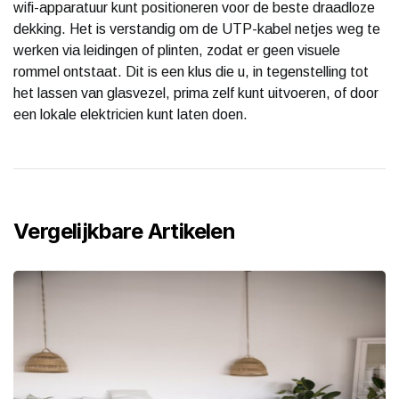
wifi-apparatuur kunt positioneren voor de beste draadloze
dekking. Het is verstandig om de UTP-kabel netjes weg te
werken via leidingen of plinten, zodat er geen visuele
rommel ontstaat. Dit is een klus die u, in tegenstelling tot
het lassen van glasvezel, prima zelf kunt uitvoeren, of door
een lokale elektricien kunt laten doen.
Vergelijkbare Artikelen