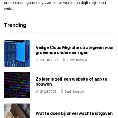
contentmanagementsystemen ter wereld en drijft miljoenen
web...
Trending
Veilige Cloud Migratie strategieën voor
groeiende ondernemingen
29 juni 2026
19 min leestijd
Zo leer je zelf een website of app te
bouwen
21 juli 2026
2 min leestijd
Wat te doen bij onverwachte uitgaven