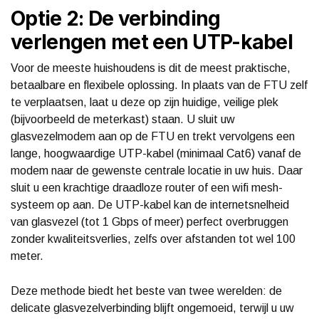
Optie 2: De verbinding
verlengen met een UTP-kabel
Voor de meeste huishoudens is dit de meest praktische,
betaalbare en flexibele oplossing. In plaats van de FTU zelf
te verplaatsen, laat u deze op zijn huidige, veilige plek
(bijvoorbeeld de meterkast) staan. U sluit uw
glasvezelmodem aan op de FTU en trekt vervolgens een
lange, hoogwaardige UTP-kabel (minimaal Cat6) vanaf de
modem naar de gewenste centrale locatie in uw huis. Daar
sluit u een krachtige draadloze router of een wifi mesh-
systeem op aan. De UTP-kabel kan de internetsnelheid
van glasvezel (tot 1 Gbps of meer) perfect overbruggen
zonder kwaliteitsverlies, zelfs over afstanden tot wel 100
meter.
Deze methode biedt het beste van twee werelden: de
delicate glasvezelverbinding blijft ongemoeid, terwijl u uw