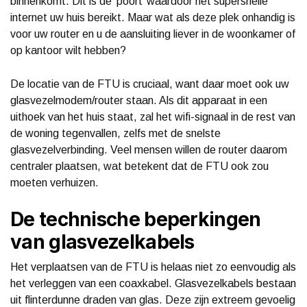
binnenkomt. Dit is de ‘poort’ waardoor het supersnelle
internet uw huis bereikt. Maar wat als deze plek onhandig is
voor uw router en u de aansluiting liever in de woonkamer of
op kantoor wilt hebben?
De locatie van de FTU is cruciaal, want daar moet ook uw
glasvezelmodem/router staan. Als dit apparaat in een
uithoek van het huis staat, zal het wifi-signaal in de rest van
de woning tegenvallen, zelfs met de snelste
glasvezelverbinding. Veel mensen willen de router daarom
centraler plaatsen, wat betekent dat de FTU ook zou
moeten verhuizen.
De technische beperkingen
van glasvezelkabels
Het verplaatsen van de FTU is helaas niet zo eenvoudig als
het verleggen van een coaxkabel. Glasvezelkabels bestaan
uit flinterdunne draden van glas. Deze zijn extreem gevoelig