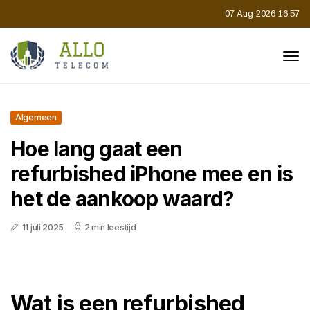
07 Aug 2026 16:57
Algemeen
Hoe lang gaat een
refurbished iPhone mee en is
het de aankoop waard?
11 juli 2025
2 min leestijd
Wat is een refurbished