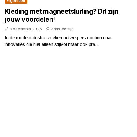
Algemeen
Kleding met magneetsluiting? Dit zijn
jouw voordelen!
9 december 2025
2 min leestijd
In de mode-industrie zoeken ontwerpers continu naar
innovaties die niet alleen stijlvol maar ook pra...