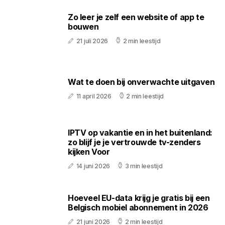
Zo leer je zelf een website of app te
bouwen
21 juli 2026
2 min leestijd
Wat te doen bij onverwachte uitgaven
11 april 2026
2 min leestijd
IPTV op vakantie en in het buitenland:
zo blijf je je vertrouwde tv-zenders
kijken Voor
14 juni 2026
3 min leestijd
Hoeveel EU-data krijg je gratis bij een
Belgisch mobiel abonnement in 2026
21 juni 2026
2 min leestijd