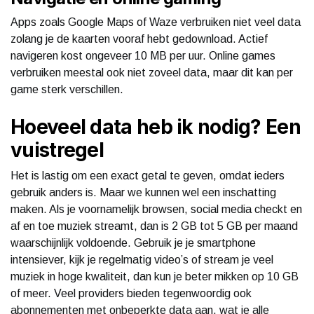
Apps zoals Google Maps of Waze verbruiken niet veel data
zolang je de kaarten vooraf hebt gedownload. Actief
navigeren kost ongeveer 10 MB per uur. Online games
verbruiken meestal ook niet zoveel data, maar dit kan per
game sterk verschillen.
Hoeveel data heb ik nodig? Een
vuistregel
Het is lastig om een exact getal te geven, omdat ieders
gebruik anders is. Maar we kunnen wel een inschatting
maken. Als je voornamelijk browsen, social media checkt en
af en toe muziek streamt, dan is 2 GB tot 5 GB per maand
waarschijnlijk voldoende. Gebruik je je smartphone
intensiever, kijk je regelmatig video’s of stream je veel
muziek in hoge kwaliteit, dan kun je beter mikken op 10 GB
of meer. Veel providers bieden tegenwoordig ook
abonnementen met onbeperkte data aan, wat je alle