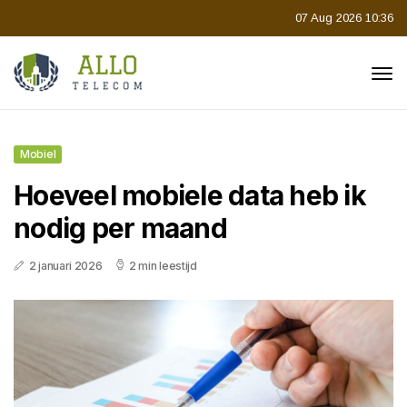
07 Aug 2026 10:36
Mobiel
Hoeveel mobiele data heb ik
nodig per maand
2 januari 2026
2 min leestijd