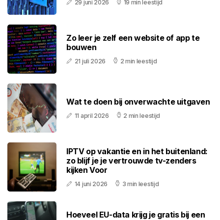
29 juni 2026
19 min leestijd
Zo leer je zelf een website of app te
bouwen
21 juli 2026
2 min leestijd
Wat te doen bij onverwachte uitgaven
11 april 2026
2 min leestijd
IPTV op vakantie en in het buitenland:
zo blijf je je vertrouwde tv-zenders
kijken Voor
14 juni 2026
3 min leestijd
Hoeveel EU-data krijg je gratis bij een