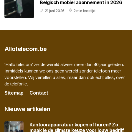
Belgisch mobiel abonnement in 2026
21 juni 2026
2 min leestijd
Allotelecom.be
‘Hallo telecom’ zei de wereld alweer meer dan 40 jaar geleden.
Inmiddels kunnen we ons geen wereld zonder telefoon meer
voorstellen. Wij vertellen u alles, maar dan ook echt alles, over
de telefonie.
Sitemap
Contact
Nieuwe artikelen
Kantoorapparatuur kopen of huren? Zo
maak je de slimste keuze voor jouw bedrijf