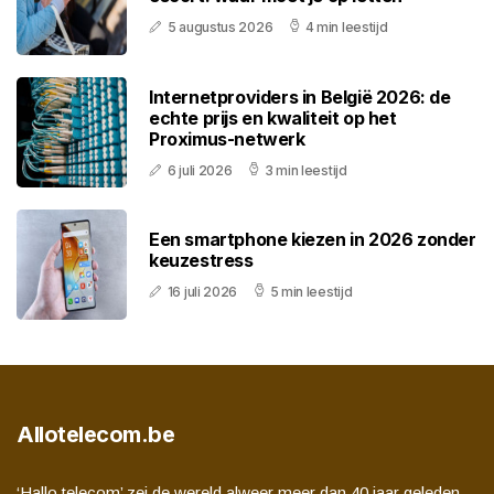
5 augustus 2026
4 min leestijd
Internetproviders in België 2026: de
echte prijs en kwaliteit op het
Proximus-netwerk
6 juli 2026
3 min leestijd
Een smartphone kiezen in 2026 zonder
keuzestress
16 juli 2026
5 min leestijd
Allotelecom.be
‘Hallo telecom’ zei de wereld alweer meer dan 40 jaar geleden.