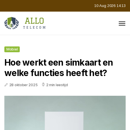
10 Aug 2026 14:13
Mobiel
Hoe werkt een simkaart en
welke functies heeft het?
28 oktober 2025
2 min leestijd