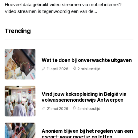
Hoeveel data gebruikt video streamen via mobiel internet?
Video streamen is tegenwoordig een van de...
Trending
Wat te doen bij onverwachte uitgaven
11 april 2026
2 min leestijd
Vind jouw koksopleiding in België via
volwassenenonderwijs Antwerpen
21 mei 2026
4 min leestijd
Anoniem blijven bij het regelen van een
escort: waar moet je op letten