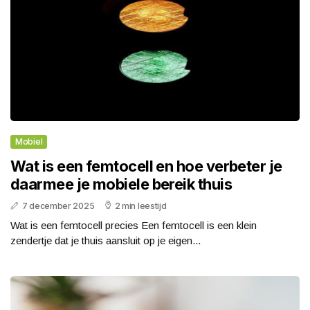
Mobiel
Wat is een femtocell en hoe verbeter je
daarmee je mobiele bereik thuis
7 december 2025
2 min leestijd
Wat is een femtocell precies Een femtocell is een klein
zendertje dat je thuis aansluit op je eigen...