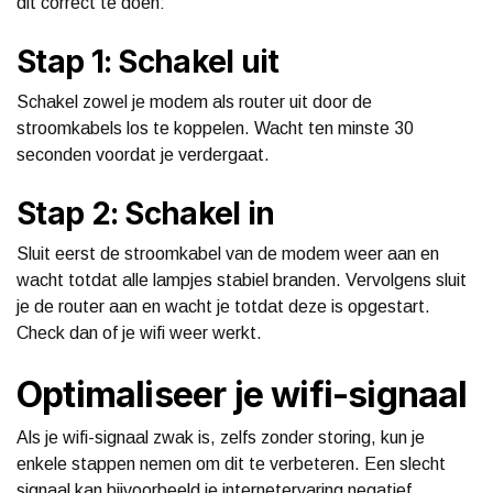
dit correct te doen:
Stap 1: Schakel uit
Schakel zowel je modem als router uit door de
stroomkabels los te koppelen. Wacht ten minste 30
seconden voordat je verdergaat.
Stap 2: Schakel in
Sluit eerst de stroomkabel van de modem weer aan en
wacht totdat alle lampjes stabiel branden. Vervolgens sluit
je de router aan en wacht je totdat deze is opgestart.
Check dan of je wifi weer werkt.
Optimaliseer je wifi-signaal
Als je wifi-signaal zwak is, zelfs zonder storing, kun je
enkele stappen nemen om dit te verbeteren. Een slecht
signaal kan bijvoorbeeld je internetervaring negatief