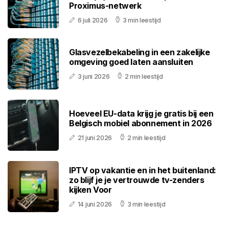
Proximus-netwerk
6 juli 2026
3 min leestijd
Glasvezelbekabeling in een zakelijke
omgeving goed laten aansluiten
3 juni 2026
2 min leestijd
Hoeveel EU-data krijg je gratis bij een
Belgisch mobiel abonnement in 2026
21 juni 2026
2 min leestijd
IPTV op vakantie en in het buitenland:
zo blijf je je vertrouwde tv-zenders
kijken Voor
14 juni 2026
3 min leestijd