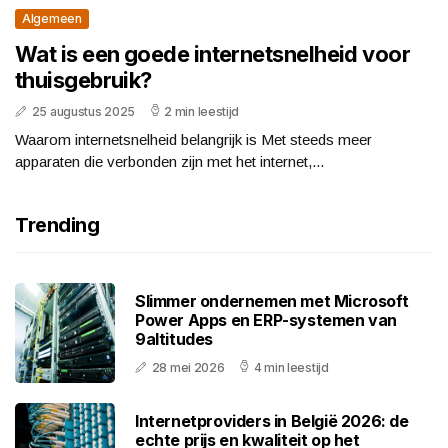
Algemeen
Wat is een goede internetsnelheid voor
thuisgebruik?
25 augustus 2025
2 min leestijd
Waarom internetsnelheid belangrijk is Met steeds meer
apparaten die verbonden zijn met het internet,...
Trending
Slimmer ondernemen met Microsoft
Power Apps en ERP-systemen van
9altitudes
28 mei 2026
4 min leestijd
Internetproviders in België 2026: de
echte prijs en kwaliteit op het