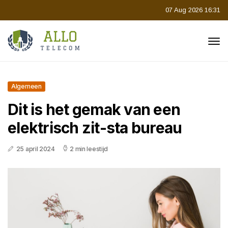
07 Aug 2026 16:31
Algemeen
Dit is het gemak van een
elektrisch zit-sta bureau
25 april 2024
2 min leestijd