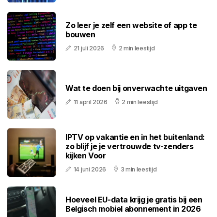
Zo leer je zelf een website of app te
bouwen
21 juli 2026
2 min leestijd
Wat te doen bij onverwachte uitgaven
11 april 2026
2 min leestijd
IPTV op vakantie en in het buitenland:
zo blijf je je vertrouwde tv-zenders
kijken Voor
14 juni 2026
3 min leestijd
Hoeveel EU-data krijg je gratis bij een
Belgisch mobiel abonnement in 2026